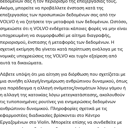
δεδομένων σας ή τον περιορισμό της επεξεργασίας τους.
Ακόμα, μπορείτε να προβάλλετε ένσταση κατά της
επεξεργασίας των προσωπικών δεδομένων σας από την
VOLVO ή να ζητήσετε την μεταφορά των δεδομένων. Ωστόσο,
σημειώστε ότι η VOLVO ενδέχεται κάποιες φορές να μην είναι
υποχρεωμένη να συμμορφωθεί με αίτημα διαγραφής,
περιορισμού, ένστασης ή μεταφοράς των δεδομένων. Η
σχετική εκτίμηση θα γίνεται κατά περίπτωση ανάλογα με τις
νομικές υποχρεώσεις της VOLVO και τυχόν εξαίρεση από
αυτά τα δικαιώματα.
Λάβετε υπόψη ότι μια αίτηση για διόρθωση που σχετίζεται με
μια συνήθη αλλαγή/ενημέρωση ανθρώπινου δυναμικού, όπως
για παράδειγμα η αλλαγή ονόματος/ονομάτων λόγω γάμου ή
η αλλαγή της κατοικίας λόγω μετεγκατάστασης, ακολουθούν
τις τυποποιημένες ρουτίνες για ενημερώσεις δεδομένων
ανθρώπινου δυναμικού. Πληροφορίες σχετικά με τις
εφαρμοστέες διαδικασίες βρίσκονται στο Κέντρο
Εργαζομένων στο Violin. Μπορείτε επίσης να συνδεθείτε με