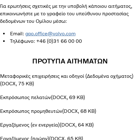
Για ερωτήσεις σχετικές με την υποβολή κάποιου αιτήματος,
επικοινωνήστε με το γραφείο του υπεύθυνου προστασίας
δεδομένων του Ομίλου μέσω:
Email:
gpo.office@volvo.com
Τηλέφωνο: +46 (0)31 66 00 00
ΠΡΟΤΥΠΑ ΑΙΤΗΜΑΤΩΝ
Μεταφορικές επιχειρήσεις και οδηγοί (Δεδομένα οχήματος)
DOCX
75 KB
Εκπρόσωπος πελατών
DOCX
69 KB
Εκπρόσωπος προμηθευτών
DOCX
68 KB
Εργαζόμενος (εν ενεργεία)
DOCX
64 KB
Εργαζόμενος (πρώην)
DOCX
65 KB