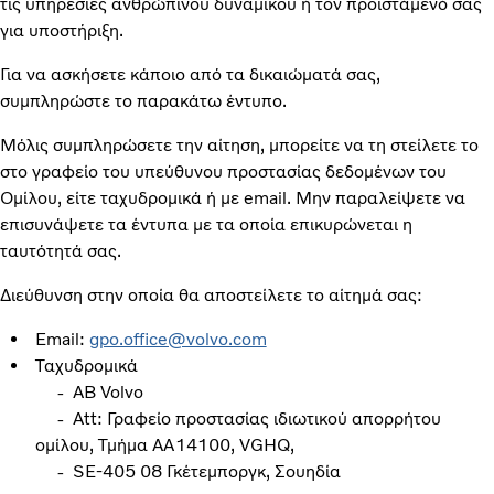
τις υπηρεσίες ανθρώπινου δυναμικού ή τον προϊστάμενό σας
για υποστήριξη.
Για να ασκήσετε κάποιο από τα δικαιώματά σας,
συμπληρώστε το παρακάτω έντυπο.
Μόλις συμπληρώσετε την αίτηση, μπορείτε να τη στείλετε το
στο γραφείο του υπεύθυνου προστασίας δεδομένων του
Ομίλου, είτε ταχυδρομικά ή με email. Μην παραλείψετε να
επισυνάψετε τα έντυπα με τα οποία επικυρώνεται η
ταυτότητά σας.
Διεύθυνση στην οποία θα αποστείλετε το αίτημά σας:
Email:
gpo.office@volvo.com
Ταχυδρομικά
- AB Volvo
- Att: Γραφείο προστασίας ιδιωτικού απορρήτου
ομίλου, Τμήμα AA14100, VGHQ,
- SE-405 08 Γκέτεμποργκ, Σουηδία