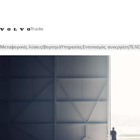
Trucks
Μεταφορικές λύσεις
Φορτηγά
Υπηρεσίες
Εντοπισμός συνεργάτη
ΤΕΛΕ