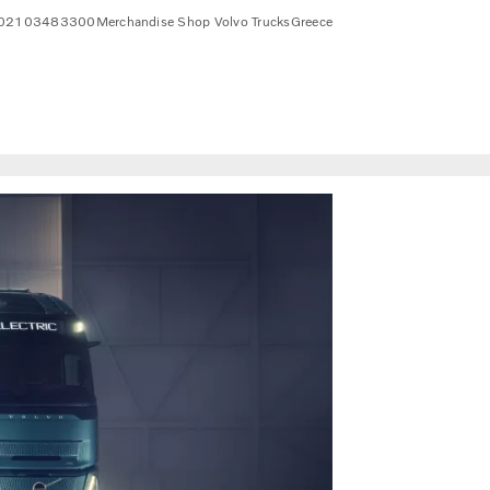
02103483300
Merchandise Shop Volvo Trucks
Greece