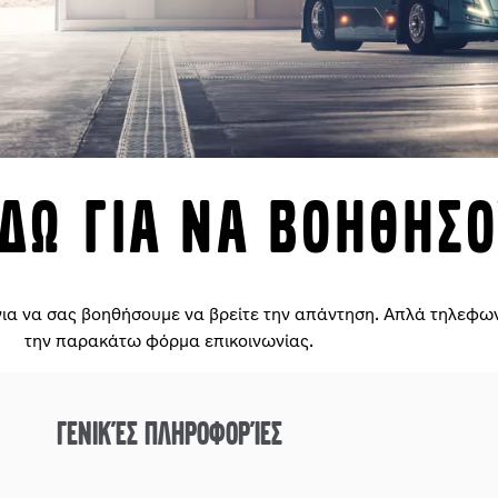
εδω για να βοηθησ
 για να σας βοηθήσουμε να βρείτε την απάντηση. Απλά τηλεφω
την παρακάτω φόρμα επικοινωνίας.