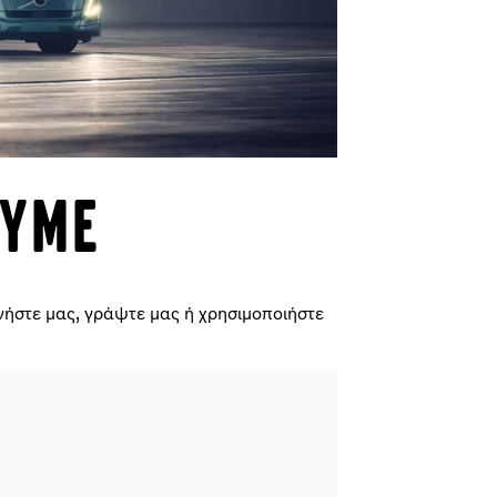
ουμε
νήστε μας, γράψτε μας ή χρησιμοποιήστε