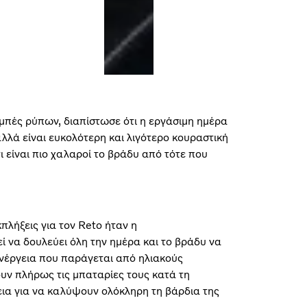
μπές ρύπων, διαπίστωσε ότι η εργάσιμη ημέρα
αλλά είναι ευκολότερη και λιγότερο κουραστική
τι είναι πιο χαλαροί το βράδυ από τότε που
πλήξεις για τον Reto ήταν η
 να δουλεύει όλη την ημέρα και το βράδυ να
ενέργεια που παράγεται από ηλιακούς
υν πλήρως τις μπαταρίες τους κατά τη
εια για να καλύψουν ολόκληρη τη βάρδια της