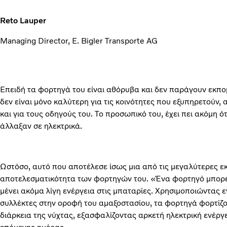
Reto Lauper
Managing Director, E. Bigler Transporte AG
Επειδή τα φορτηγά του είναι αθόρυβα και δεν παράγουν εκπο
δεν είναι μόνο καλύτερη για τις κοινότητες που εξυπηρετούν, 
και για τους οδηγούς του. Το προσωπικό του, έχει πει ακόμη ό
άλλαξαν σε ηλεκτρικά.
Ωστόσο, αυτό που αποτέλεσε ίσως μια από τις μεγαλύτερες εκ
αποτελεσματικότητα των φορτηγών του. «Ένα φορτηγό μπορεί
μένει ακόμα λίγη ενέργεια στις μπαταρίες. Χρησιμοποιώντας 
συλλέκτες στην οροφή του αμαξοστασίου, τα φορτηγά φορτίζο
διάρκεια της νύχτας, εξασφαλίζοντας αρκετή ηλεκτρική ενέργ