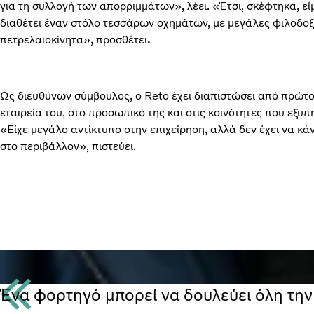
για τη συλλογή των απορριμμάτων», λέει. «Έτσι, σκέφτηκα, ε
διαθέτει έναν στόλο τεσσάρων οχημάτων, με μεγάλες φιλοδοξί
πετρελαιοκίνητα», προσθέτει
.
Ως διευθύνων σύμβουλος, ο Reto έχει διαπιστώσει από πρώτο
εταιρεία του, στο προσωπικό της και στις κοινότητες που εξυ
«Είχε μεγάλο αντίκτυπο στην επιχείρηση, αλλά δεν έχει να κάν
στο περιβάλλον», πιστεύει.
Ένα φορτηγό μπορεί να δουλεύει όλη την