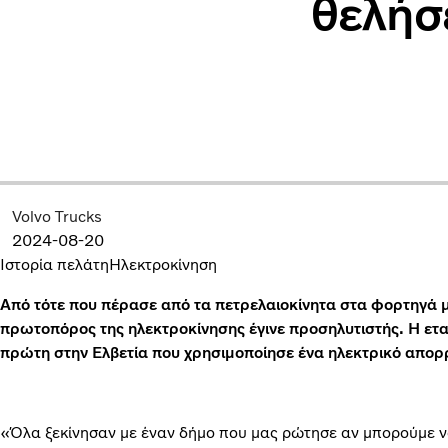
θελήσ
Volvo Trucks
2024-08-20
Ιστορία πελάτη
Ηλεκτροκίνηση
Από τότε που πέρασε από τα πετρελαιοκίνητα στα φορτηγά 
πρωτοπόρος της ηλεκτροκίνησης έγινε προσηλυτιστής. Η εταιρ
πρώτη στην Ελβετία που χρησιμοποίησε ένα ηλεκτρικό απορρ
«Όλα ξεκίνησαν με έναν δήμο που μας ρώτησε αν μπορούμε ν