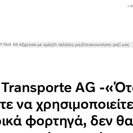
+3
ΥΤΑΙΑ ΝΕΑ
Σχετικά με εμάς
Οι πελάτες μας
Επικοινωνήστε μαζί μας
χίσετε να χρησιμοποιείτε ηλεκτρικά φορτηγά, δεν θα θελήσετ
r Transporte AG -«Ό
τε να χρησιμοποιείτ
ικά φορτηγά, δεν θ