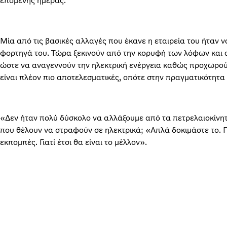
επόμενης ημέρας.
Μία από τις βασικές αλλαγές που έκανε η εταιρεία του ήταν ν
φορτηγά του. Τώρα ξεκινούν από την κορυφή των λόφων και 
ώστε να αναγεννούν την ηλεκτρική ενέργεια καθώς προχωρούν
είναι πλέον πιο αποτελεσματικές, οπότε στην πραγματικότητα 
«Δεν ήταν πολύ δύσκολο να αλλάξουμε από τα πετρελαιοκίνητα
που θέλουν να στραφούν σε ηλεκτρικά; «Απλά δοκιμάστε το. Π
εκπομπές. Γιατί έτσι θα είναι το μέλλον».