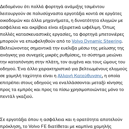
Δεδομένου ότι πολλά φορτηγά ανάμιξης τσιμέντου
λειτουργούν σε πολυσύχναστα εργοτάξια κοντά σε εργάτες
οικοδομών και άλλα μηχανήματα, η δυνατότητα ελιγμών με
ασφάλεια και ακρίβεια είναι εξαιρετικά ωφέλιμη. Όπως
πολλές κατασκευαστικές εργασίες, τα φορτηγά μπετονιέρες
μπορούν να επωφεληθούν από το
Volvo Dynamic Steering
.
Βελτιώνοντας σημαντικά την ευελιξία μέσω της μείωσης της
ανάγκης για συνεχείς μικρές ρυθμίσεις, το σύστημα μειώνει
την καταπόνηση στην πλάτη, τον αυχένα και τους ώμους του
οδηγού. Ένα άλλο χαρακτηριστικό για βελτιωμένους ελιγμούς
σε χαμηλή ταχύτητα είναι η
Αλλαγή Κατεύθυνσης
, η οποία
επιτρέπει στους οδηγούς να εναλλάσσονται μεταξύ κίνησης
προς τα εμπρός και προς τα πίσω χρησιμοποιώντας μόνο το
πεντάλ γκαζιού.
Σε εργοτάξια όπου η ασφάλεια και η ορατότητα αποτελούν
πρόκληση, το Volvo FE διατίθεται με καμπίνα χαμηλής