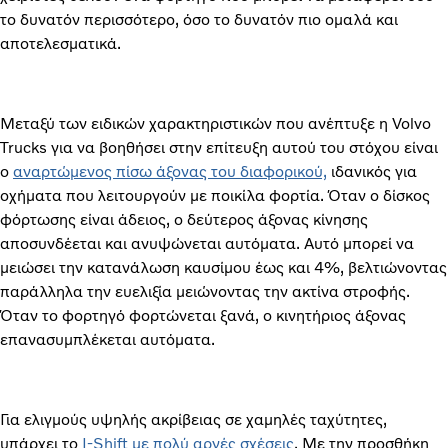
το δυνατόν περισσότερο, όσο το δυνατόν πιο ομαλά και
αποτελεσματικά.
Μεταξύ των ειδικών χαρακτηριστικών που ανέπτυξε η Volvo
Trucks για να βοηθήσει στην επίτευξη αυτού του στόχου είναι
ο
αναρτώμενος πίσω άξονας του διαφορικού,
ιδανικός για
οχήματα που λειτουργούν με ποικίλα φορτία. Όταν ο δίσκος
φόρτωσης είναι άδειος, ο δεύτερος άξονας κίνησης
αποσυνδέεται και ανυψώνεται αυτόματα. Αυτό μπορεί να
μειώσει την κατανάλωση καυσίμου έως και 4%, βελτιώνοντας
παράλληλα την ευελιξία μειώνοντας την ακτίνα στροφής.
Όταν το φορτηγό φορτώνεται ξανά, ο κινητήριος άξονας
επανασυμπλέκεται αυτόματα.
Για ελιγμούς υψηλής ακρίβειας σε χαμηλές ταχύτητες,
υπάρχει το
I-Shift με πολύ αργές σχέσεις
. Με την προσθήκη