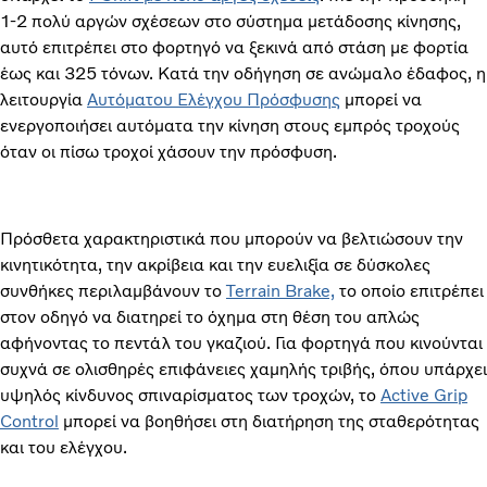
1-2 πολύ αργών σχέσεων στο σύστημα μετάδοσης κίνησης,
αυτό επιτρέπει στο φορτηγό να ξεκινά από στάση με φορτία
έως και 325 τόνων. Κατά την οδήγηση σε ανώμαλο έδαφος, η
λειτουργία
Αυτόματου Ελέγχου Πρόσφυσης
μπορεί να
ενεργοποιήσει αυτόματα την κίνηση στους εμπρός τροχούς
όταν οι πίσω τροχοί χάσουν την πρόσφυση.
Πρόσθετα χαρακτηριστικά που μπορούν να βελτιώσουν την
κινητικότητα, την ακρίβεια και την ευελιξία σε δύσκολες
συνθήκες περιλαμβάνουν το
Terrain Brake,
το οποίο επιτρέπει
στον οδηγό να διατηρεί το όχημα στη θέση του απλώς
αφήνοντας το πεντάλ του γκαζιού. Για φορτηγά που κινούνται
συχνά σε ολισθηρές επιφάνειες χαμηλής τριβής, όπου υπάρχει
υψηλός κίνδυνος σπιναρίσματος των τροχών, το
Active Grip
Control
μπορεί να βοηθήσει στη διατήρηση της σταθερότητας
και του ελέγχου.