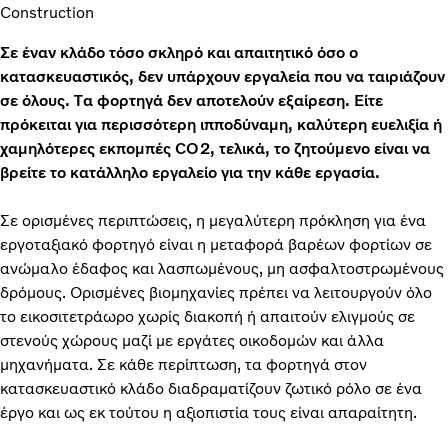
Construction
Σε έναν κλάδο τόσο σκληρό και απαιτητικό όσο ο
κατασκευαστικός, δεν υπάρχουν εργαλεία που να ταιριάζουν
σε όλους. Τα φορτηγά δεν αποτελούν εξαίρεση. Είτε
πρόκειται για περισσότερη ιπποδύναμη, καλύτερη ευελιξία ή
χαμηλότερες εκπομπές CO2, τελικά, το ζητούμενο είναι να
βρείτε το κατάλληλο εργαλείο για την κάθε εργασία.
Σε ορισμένες περιπτώσεις, η μεγαλύτερη πρόκληση για ένα
εργοταξιακό φορτηγό είναι η μεταφορά βαρέων φορτίων σε
ανώμαλο έδαφος και λασπωμένους, μη ασφαλτοστρωμένους
δρόμους. Ορισμένες βιομηχανίες πρέπει να λειτουργούν όλο
το εικοσιτετράωρο χωρίς διακοπή ή απαιτούν ελιγμούς σε
στενούς χώρους μαζί με εργάτες οικοδομών και άλλα
μηχανήματα. Σε κάθε περίπτωση, τα φορτηγά στον
κατασκευαστικό κλάδο διαδραματίζουν ζωτικό ρόλο σε ένα
έργο και ως εκ τούτου η αξιοπιστία τους είναι απαραίτητη.