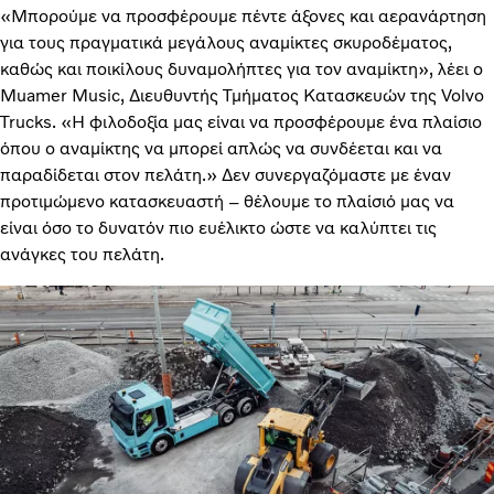
«Μπορούμε να προσφέρουμε πέντε άξονες και αερανάρτηση
για τους πραγματικά μεγάλους αναμίκτες σκυροδέματος,
καθώς και ποικίλους δυναμολήπτες για τον αναμίκτη», λέει ο
Muamer Music, Διευθυντής Τμήματος Κατασκευών της Volvo
Trucks. «Η φιλοδοξία μας είναι να προσφέρουμε ένα πλαίσιο
όπου ο αναμίκτης να μπορεί απλώς να συνδέεται και να
παραδίδεται στον πελάτη.» Δεν συνεργαζόμαστε με έναν
προτιμώμενο κατασκευαστή – θέλουμε το πλαίσιό μας να
είναι όσο το δυνατόν πιο ευέλικτο ώστε να καλύπτει τις
ανάγκες του πελάτη.