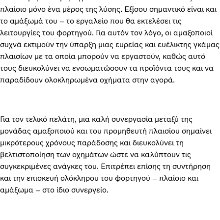
πλαίσιο μόνο ένα μέρος της λύσης. Εξίσου σημαντικό είναι και
το αμάξωμά του – το εργαλείο που θα εκτελέσει τις
λειτουργίες του φορτηγού. Για αυτόν τον λόγο, οι αμαξοποιοί
συχνά εκτιμούν την ύπαρξη μιας ευρείας και ευέλικτης γκάμας
πλαισίων με τα οποία μπορούν να εργαστούν, καθώς αυτό
τους διευκολύνει να ενσωματώσουν τα προϊόντα τους και να
παραδίδουν ολοκληρωμένα οχήματα στην αγορά.
Για τον τελικό πελάτη, μια καλή συνεργασία μεταξύ της
μονάδας αμαξοποιού και του προμηθευτή πλαισίου σημαίνει
μικρότερους χρόνους παράδοσης και διευκολύνει τη
βελτιστοποίηση των οχημάτων ώστε να καλύπτουν τις
συγκεκριμένες ανάγκες του. Επιτρέπει επίσης τη συντήρηση
και την επισκευή ολόκληρου του φορτηγού – πλαίσιο και
αμάξωμα – στο ίδιο συνεργείο.