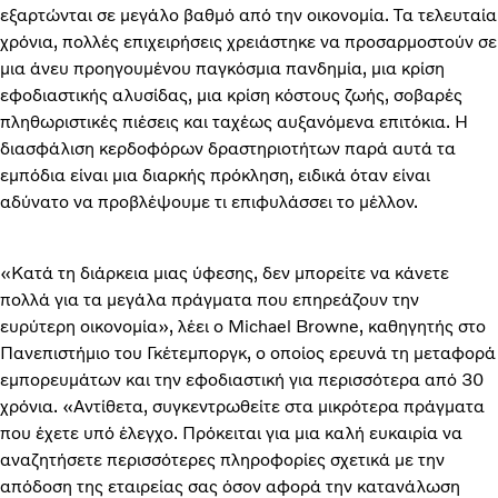
εξαρτώνται σε μεγάλο βαθμό από την οικονομία. Τα τελευταία
χρόνια, πολλές επιχειρήσεις χρειάστηκε να προσαρμοστούν σε
μια άνευ προηγουμένου παγκόσμια πανδημία, μια κρίση
εφοδιαστικής αλυσίδας, μια κρίση κόστους ζωής, σοβαρές
πληθωριστικές πιέσεις και ταχέως αυξανόμενα επιτόκια. Η
διασφάλιση κερδοφόρων δραστηριοτήτων παρά αυτά τα
εμπόδια είναι μια διαρκής πρόκληση, ειδικά όταν είναι
αδύνατο να προβλέψουμε τι επιφυλάσσει το μέλλον.
«Κατά τη διάρκεια μιας ύφεσης, δεν μπορείτε να κάνετε
πολλά για τα μεγάλα πράγματα που επηρεάζουν την
ευρύτερη οικονομία», λέει ο Michael Browne, καθηγητής στο
Πανεπιστήμιο του Γκέτεμποργκ, ο οποίος ερευνά τη μεταφορά
εμπορευμάτων και την εφοδιαστική για περισσότερα από 30
χρόνια. «Αντίθετα, συγκεντρωθείτε στα μικρότερα πράγματα
που έχετε υπό έλεγχο. Πρόκειται για μια καλή ευκαιρία να
αναζητήσετε περισσότερες πληροφορίες σχετικά με την
απόδοση της εταιρείας σας όσον αφορά την κατανάλωση