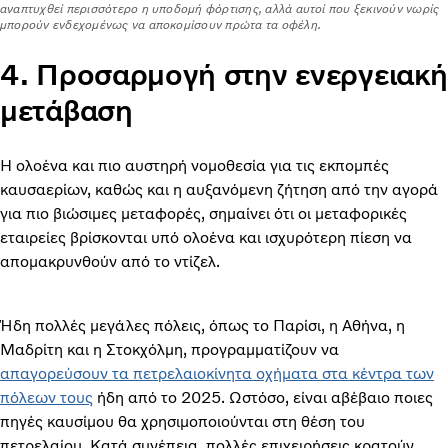
αναπτυχθεί περισσότερο η υποδομή φόρτισης, αλλά αυτοί που ξεκινούν νωρίς
μπορούν ενδεχομένως να αποκομίσουν πρώτα τα οφέλη.
4. Προσαρμογή στην ενεργειακή
μετάβαση
Η ολοένα και πιο αυστηρή νομοθεσία για τις εκπομπές
καυσαερίων, καθώς και η αυξανόμενη ζήτηση από την αγορά
για πιο βιώσιμες μεταφορές, σημαίνει ότι οι μεταφορικές
εταιρείες βρίσκονται υπό ολοένα και ισχυρότερη πίεση να
απομακρυνθούν από το ντίζελ.
Ήδη πολλές μεγάλες πόλεις, όπως το Παρίσι, η Αθήνα, η
Μαδρίτη και η Στοκχόλμη, προγραμματίζουν να
απαγορεύσουν τα πετρελαιοκίνητα οχήματα στα κέντρα των
πόλεων τους
ήδη από το 2025. Ωστόσο, είναι αβέβαιο ποιες
πηγές καυσίμου θα χρησιμοποιούνται στη θέση του
πετρελαίου. Κατά συνέπεια, πολλές επιχειρήσεις κρατούν