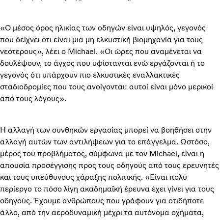
«Ο μέσος όρος ηλικίας των οδηγών είναι υψηλός, γεγονός
που δείχνει ότι είναι μια μη ελκυστική βιομηχανία για τους
νεότερους», λέει ο Michael. «Οι ώρες που αναμένεται να
δουλέψουν, το άγχος που υφίστανται ενώ εργάζονται ή το
γεγονός ότι υπάρχουν πιο ελκυστικές εναλλακτικές
σταδιοδρομίες που τους ανοίγονται: αυτοί είναι μόνο μερικοί
από τους λόγους».
Η αλλαγή των συνθηκών εργασίας μπορεί να βοηθήσει στην
αλλαγή αυτών των αντιλήψεων για το επάγγελμα. Ωστόσο,
μέρος του προβλήματος, σύμφωνα με τον Michael, είναι η
απουσία προσέγγισης προς τους οδηγούς από τους ερευνητές
και τους υπεύθυνους χάραξης πολιτικής. «Είναι πολύ
περίεργο το πόσο λίγη ακαδημαϊκή έρευνα έχει γίνει για τους
οδηγούς. Έχουμε ανθρώπους που γράφουν για οτιδήποτε
άλλο, από την αεροδυναμική μέχρι τα αυτόνομα οχήματα,