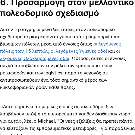
6. Προσαρμογή στον μελλοντικό
πολεοδομικό σχεδιασμό
Αυτήν τη στιγμή, οι μεγάλες τάσεις στον πολεοδομικό
σχεδιασμό περιστρέφονται γύρω από τη δημιουργία πιο
βιώσιμων πόλεων, μέσα από έννοιες όπως
οι λεγόμενες
πόλεις των 15 λεπτών
,
οι λεγόμενες Υγιεινές οδοί
και
οι
λεγόμενες Ολοκληρωμένες οδοί
. Ωστόσο, αυτές οι έννοιες
συχνά παραβλέπουν τον ρόλο των εμπορευματικών
μεταφορών και των logistics, παρά το γεγονός ότι
αντιπροσωπεύουν ένα τόσο σημαντικό μέρος των
κυκλοφοριακών ροών κάθε πόλης.
«Αυτό σημαίνει ότι μερικές φορές οι πολεοδόμοι δεν
λαμβάνουν υπόψη τα εμπορεύματα και δεν διαθέτουν χώρο
για αυτά», λέει ο Michael. "Οι νέες εξελίξεις θα πρέπει πάντα
να εξετάζουν τις εμπορευματικές μεταφορές - για παράδειγμα