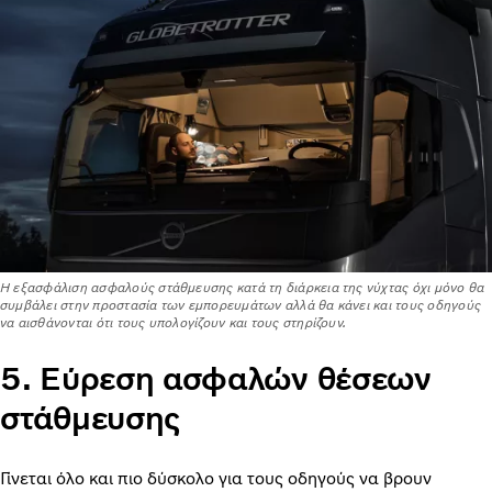
Η εξασφάλιση ασφαλούς στάθμευσης κατά τη διάρκεια της νύχτας όχι μόνο θα
συμβάλει στην προστασία των εμπορευμάτων αλλά θα κάνει και τους οδηγούς
να αισθάνονται ότι τους υπολογίζουν και τους στηρίζουν.
5. Εύρεση ασφαλών θέσεων
στάθμευσης
Γίνεται όλο και πιο δύσκολο για τους οδηγούς να βρουν