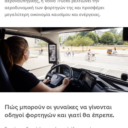
αεροναυπηγικής, η Volvo Trucks βελτιώνει την
αεροδυναμική των φορτηγών της και προσφέρει
μεγαλύτερη οικονομία καυσίμου και ενέργειας.
Πώς μπορούν οι γυναίκες να γίνονται
οδηγοί φορτηγών και γιατί θα έπρεπε.