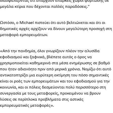
διασφαλίζοντας ότι υπάρχουν επαρκείς χώροι φόρτωσης σε
μεγάλα κτίρια που δέχονται πολλές παραδόσεις."
Ωστόσο, ο Michael πιστεύει ότι αυτό βελτιώνεται και ότι οι
δημοτικές αρχές αρχίζουν να δίνουν μεγαλύτερη προσοχή στη
μεταφορά εμπορευμάτων.
«Από την πανδημία, όλοι γνωρίζουν πλέον την αλυσίδα
εφοδιασμού και ξαφνικά, βλέπετε αυτός ο όρος να
χρησιμοποιείται καθημερινά στα μέσα ενημέρωσης σε βαθμό
που ήταν αδιανόητο πριν από μερικά χρόνια. Νομίζω ότι αυτό
αντικατοπτρίζει μια ευρύτερη εκτίμηση του πόσο σημαντικές
είναι οι ροές των εμπορευμάτων και του εφοδιασμού για την
κοινωνία, και οι πόλεις δεσμεύονται πολύ περισσότερο στη
συνεργασία με τους μεταφορείς, προκειμένου να βρουν
λύσεις σε περίπλοκα προβλήματα στις αστικές
εμπορευματικές μεταφορές».