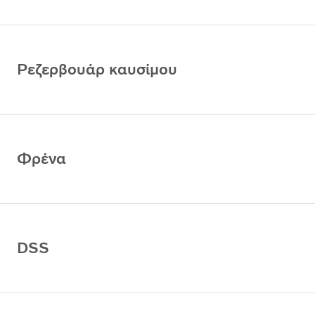
Ρεζερβουάρ καυσίμου
Φρένα
DSS