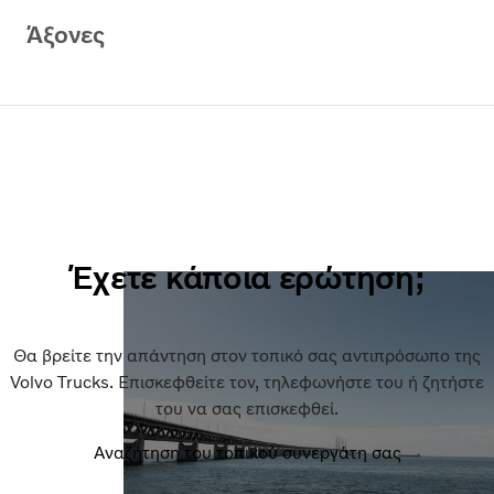
Άξονες
Έχετε κάποια ερώτηση;
Θα βρείτε την απάντηση στον τοπικό σας αντιπρόσωπο της
Volvo Trucks. Επισκεφθείτε τον, τηλεφωνήστε του ή ζητήστε
του να σας επισκεφθεί.
Αναζήτηση του τοπικού συνεργάτη σας