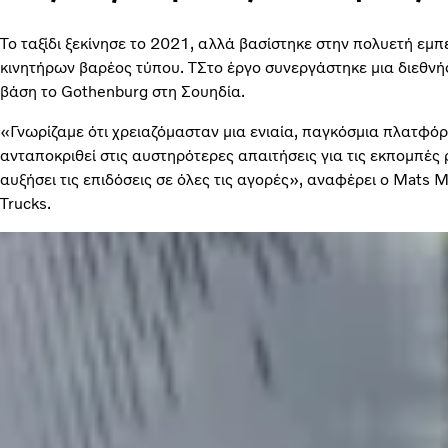
Το ταξίδι ξεκίνησε το 2021, αλλά βασίστηκε στην πολυετή εμπ
κινητήρων βαρέος τύπου. ΤΣτο έργο συνεργάστηκε μια διεθνής
βάση το Gothenburg στη Σουηδία.
«Γνωρίζαμε ότι χρειαζόμασταν μια ενιαία, παγκόσμια πλατφό
ανταποκριθεί στις αυστηρότερες απαιτήσεις για τις εκπομπές 
αυξήσει τις επιδόσεις σε όλες τις αγορές», αναφέρει ο Mats M
Trucks.