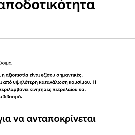
αποδοτικότητα
ύσιμα
η αξιοπιστία είναι εξίσου σημαντικές.
ται από υψηλότερη κατανάλωση καυσίμου. Η
περιλαμβάνει κινητήρες πετρελαίου και
υμβιβασμό.
ια να ανταποκρίνεται