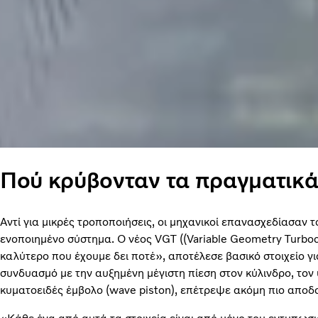
Πού κρύβονταν τα πραγματικ
Αντί για μικρές τροποποιήσεις, οι μηχανικοί επανασχεδίασαν 
ενοποιημένο σύστημα. Ο νέος VGT ((Variable Geometry Turboc
καλύτερο που έχουμε δει ποτέ», αποτέλεσε βασικό στοιχείο γ
συνδυασμό με την αυξημένη μέγιστη πίεση στον κύλινδρο, τον
κυματοειδές έμβολο (wave piston), επέτρεψε ακόμη πιο αποδ