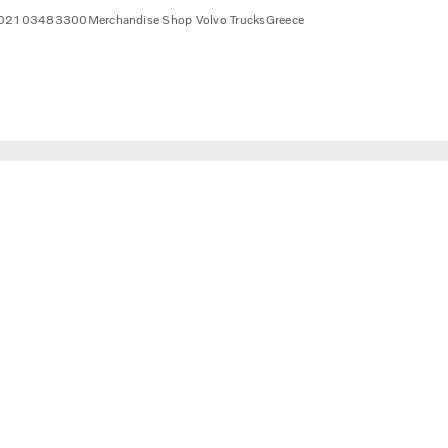
02103483300
Merchandise Shop Volvo Trucks
Greece