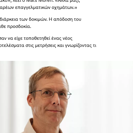
ακό», λέει ο Mats Morén. «Αλλά μαζί,
 βαρέων επαγγελματικών οχημάτων.»
 διάρκεια των δοκιμών. Η απόδοση του
άθε προσδοκία.
αν να είχε τοποθετηθεί ένας νέος
τελέσματα στις μετρήσεις και γνωρίζοντας τι