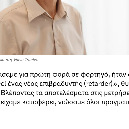
in στη Volvo Trucks.
άσαμε για πρώτη φορά σε φορτηγό, ήταν 
εί ένας νέος επιβραδυντής (retarder)», θυ
Βλέποντας τα αποτελέσματα στις μετρήσε
 είχαμε καταφέρει, νιώσαμε όλοι πραγματ
»