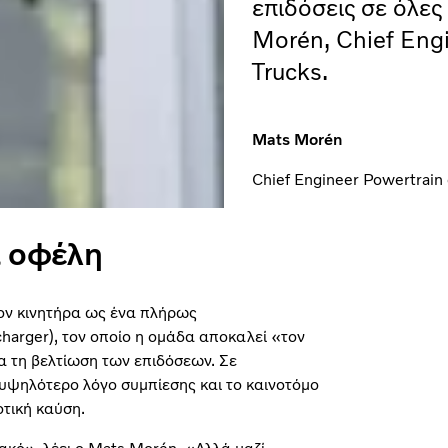
επιδόσεις σε όλες
Morén, Chief Engi
Trucks.
Mats Morén
Chief Engineer Powertrain 
ά οφέλη
τον κινητήρα ως ένα πλήρως
harger), τον οποίο η ομάδα αποκαλεί «τον
ια τη βελτίωση των επιδόσεων. Σε
 υψηλότερο λόγο συμπίεσης και το καινοτόμο
οτική καύση.