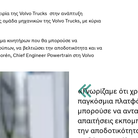
ειρία της Volvo Trucks στην ανάπτυξη
 ομάδα μηχανικών της Volvo Trucks, με κύρια
ρμα κινητήρων που θα μπορούσε να
ρύπων, να βελτιώσει την αποδοτικότητα και να
orén, Chief Engineer Powertrain στη Volvo
«Γνωρίζαμε ότι χρ
παγκόσμια πλατφ
μπορούσε να αντα
απαιτήσεις εκπομ
την αποδοτικότητα