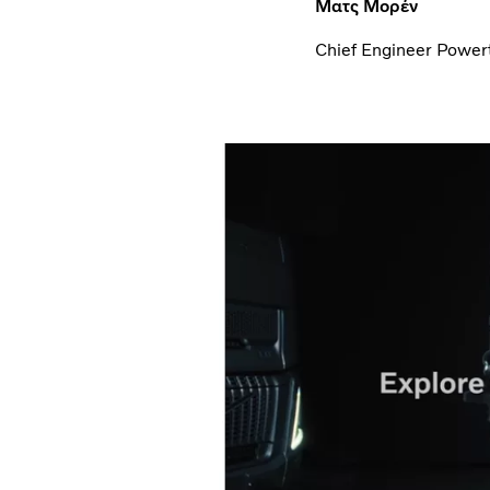
Ματς Μορέν
Chief Engineer Powert