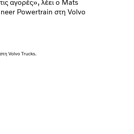
 τις αγορές», λέει ο Mats
neer Powertrain στη Volvo
στη Volvo Trucks.