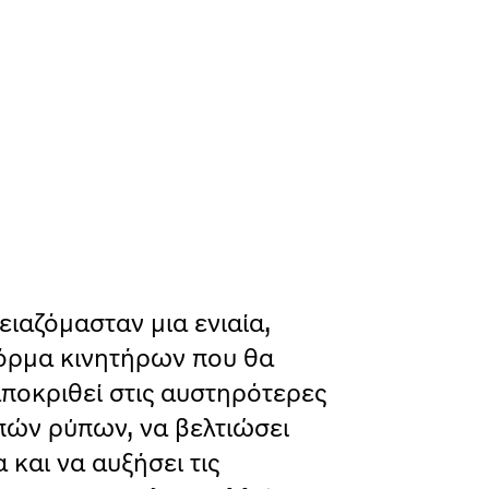
ειαζόμασταν μια ενιαία,
όρμα κινητήρων που θα
ποκριθεί στις αυστηρότερες
πών ρύπων, να βελτιώσει
 και να αυξήσει τις