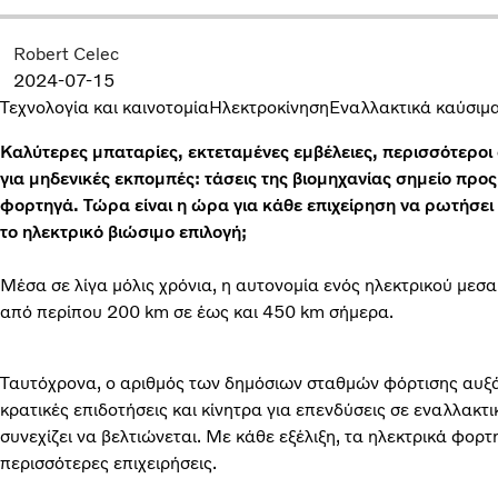
Robert Celec
2024-07-15
Τεχνολογία και καινοτομία
Ηλεκτροκίνηση
Εναλλακτικά καύσιμ
Καλύτερες μπαταρίες, εκτεταμένες εμβέλειες, περισσότεροι
για μηδενικές εκπομπές: τάσεις της βιομηχανίας σημείο προ
φορτηγά. Τώρα είναι η ώρα για κάθε επιχείρηση να ρωτήσει κ
το ηλεκτρικό βιώσιμο επιλογή;
Μέσα σε λίγα μόλις χρόνια, η αυτονομία ενός ηλεκτρικού μεσ
από περίπου 200 km σε έως και 450 km σήμερα.
Ταυτόχρονα, ο αριθμός των δημόσιων σταθμών φόρτισης αυξάν
κρατικές επιδοτήσεις και κίνητρα για επενδύσεις σε εναλλακτι
συνεχίζει να βελτιώνεται. Με κάθε εξέλιξη, τα ηλεκτρικά φορ
περισσότερες επιχειρήσεις.