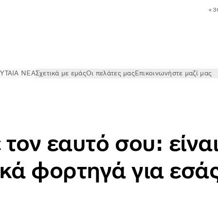
+3
ΥΤΑΙΑ ΝΕΑ
Σχετικά με εμάς
Οι πελάτες μας
Επικοινωνήστε μαζί μας
ηλα για την επιχείρησή σας;
τον εαυτό σου: είναι
κά φορτηγά για εσάς