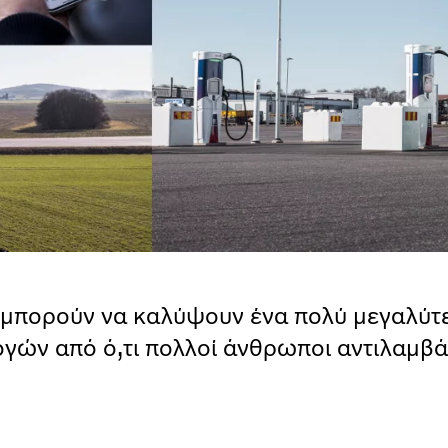
 μπορούν να καλύψουν ένα πολύ μεγαλύτ
γών από ό,τι πολλοί άνθρωποι αντιλαμβά