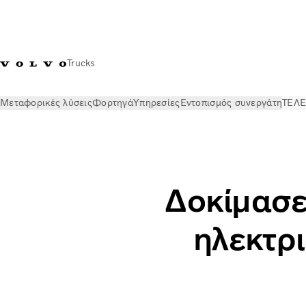
Trucks
Μεταφορικές λύσεις
Φορτηγά
Υπηρεσίες
Εντοπισμός συνεργάτη
ΤΕΛΕ
ΤΕΛΕΥΤΑΙΑ ΝΕΑ
Stories
Τα ηλεκτρικά φορτηγά είναι κατάλλ
Δοκίμασε 
ηλεκτρι