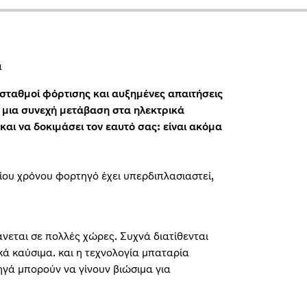
α
 σταθμοί φόρτισης και αυξημένες απαιτήσεις
ς μια συνεχή μετάβαση στα
ηλεκτρικά
αι να δοκιμάσει τον εαυτό σας: είναι ακόμα
αίου χρόνου φορτηγό έχει υπερδιπλασιαστεί,
εται σε πολλές χώρες. Συχνά διατίθενται
κά καύσιμα. και η τεχνολογία μπαταρία
τηγά μπορούν να γίνουν βιώσιμα για