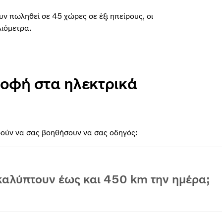
υν πωληθεί σε 45 χώρες σε έξι ηπείρους, οι
ιλιόμετρα.
ροφή στα ηλεκτρικά
ρούν να σας βοηθήσουν να σας οδηγός:
καλύπτουν έως και 450 km την ημέρα;