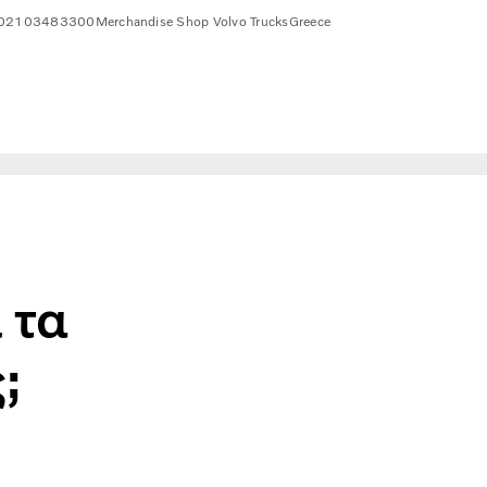
02103483300
Merchandise Shop Volvo Trucks
Greece
 τα
;