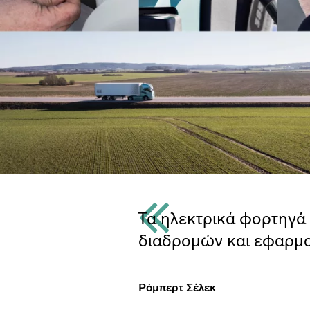
Τα ηλεκτρικά φορτηγά
διαδρομών και εφαρμο
Ρόμπερτ Σέλεκ