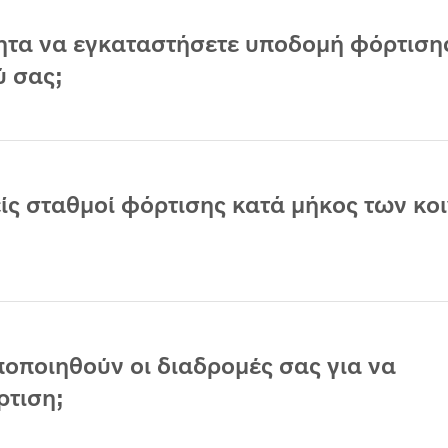
τητα να εγκαταστήσετε υποδομή φόρτιση
ύ σας;
ίς σταθμοί φόρτισης κατά μήκος των κο
οποιηθούν οι διαδρομές σας για να
ρτιση;