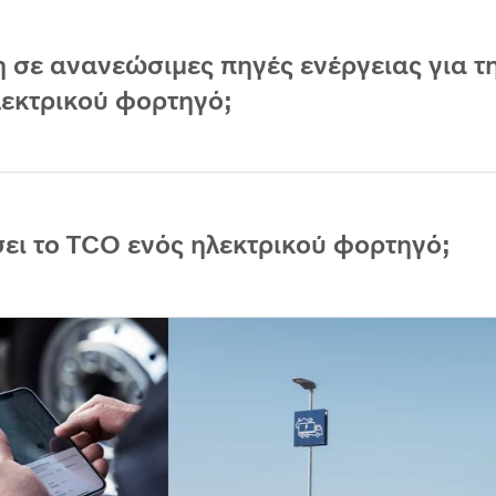
 σε ανανεώσιμες πηγές ενέργειας για τ
εκτρικού φορτηγό;
σει το TCO ενός ηλεκτρικού φορτηγό;