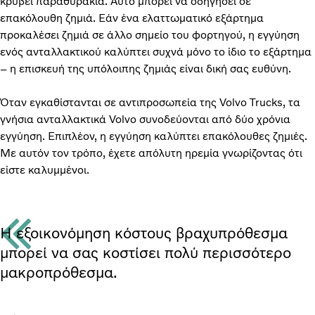
κρύβει παραθυράκια. Αυτό μπορεί να οδηγήσει σε
επακόλουθη ζημιά. Εάν ένα ελαττωματικό εξάρτημα
προκαλέσει ζημιά σε άλλο σημείο του φορτηγού, η εγγύηση
ενός ανταλλακτικού καλύπτει συχνά μόνο το ίδιο το εξάρτημα
– η επισκευή της υπόλοιπης ζημιάς είναι δική σας ευθύνη.
Όταν εγκαθίστανται σε αντιπροσωπεία της Volvo Trucks, τα
γνήσια ανταλλακτικά Volvo συνοδεύονται από δύο χρόνια
εγγύηση. Επιπλέον, η εγγύηση καλύπτει επακόλουθες ζημιές.
Με αυτόν τον τρόπο, έχετε απόλυτη ηρεμία γνωρίζοντας ότι
είστε καλυμμένοι.
Η εξοικονόμηση κόστους βραχυπρόθεσμα
μπορεί να σας κοστίσει πολύ περισσότερο
μακροπρόθεσμα.