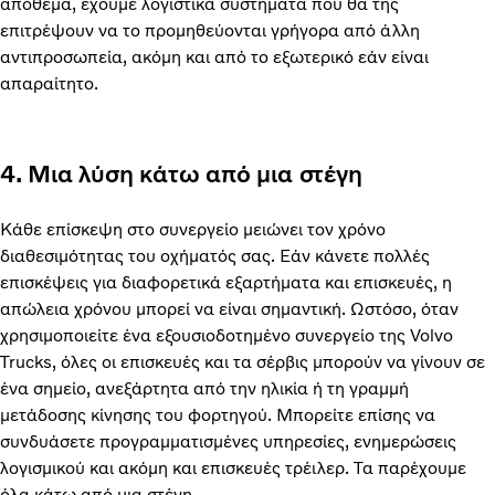
απόθεμα, έχουμε λογιστικά συστήματα που θα της
επιτρέψουν να το προμηθεύονται γρήγορα από άλλη
αντιπροσωπεία, ακόμη και από το εξωτερικό εάν είναι
απαραίτητο.
4. Μια λύση κάτω από μια στέγη
Κάθε επίσκεψη στο συνεργείο μειώνει τον χρόνο
διαθεσιμότητας του οχήματός σας. Εάν κάνετε πολλές
επισκέψεις για διαφορετικά εξαρτήματα και επισκευές, η
απώλεια χρόνου μπορεί να είναι σημαντική. Ωστόσο, όταν
χρησιμοποιείτε ένα εξουσιοδοτημένο συνεργείο της Volvo
Trucks, όλες οι επισκευές και τα σέρβις μπορούν να γίνουν σε
ένα σημείο, ανεξάρτητα από την ηλικία ή τη γραμμή
μετάδοσης κίνησης του φορτηγού. Μπορείτε επίσης να
συνδυάσετε προγραμματισμένες υπηρεσίες, ενημερώσεις
λογισμικού και ακόμη και επισκευές τρέιλερ. Τα παρέχουμε
όλα κάτω από μια στέγη.