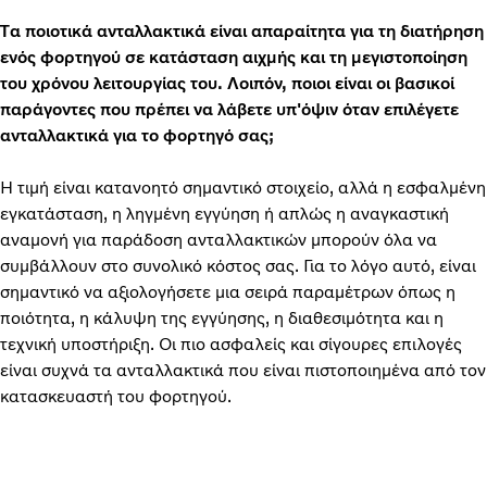
Τα ποιοτικά ανταλλακτικά είναι απαραίτητα για τη διατήρηση
ενός φορτηγού σε κατάσταση αιχμής και τη μεγιστοποίηση
του χρόνου λειτουργίας του. Λοιπόν, ποιοι είναι οι βασικοί
παράγοντες που πρέπει να λάβετε υπ'όψιν όταν επιλέγετε
ανταλλακτικά για το φορτηγό σας;
Η τιμή είναι κατανοητό σημαντικό στοιχείο, αλλά η εσφαλμένη
εγκατάσταση, η ληγμένη εγγύηση ή απλώς η αναγκαστική
αναμονή για παράδοση ανταλλακτικών μπορούν όλα να
συμβάλλουν στο συνολικό κόστος σας. Για το λόγο αυτό, είναι
σημαντικό να αξιολογήσετε μια σειρά παραμέτρων όπως η
ποιότητα, η κάλυψη της εγγύησης, η διαθεσιμότητα και η
τεχνική υποστήριξη. Οι πιο ασφαλείς και σίγουρες επιλογές
είναι συχνά τα ανταλλακτικά που είναι πιστοποιημένα από τον
κατασκευαστή του φορτηγού.