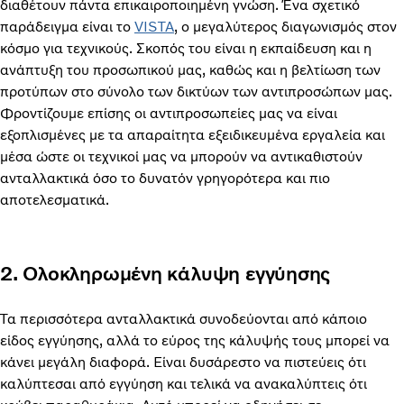
διαθέτουν πάντα επικαιροποιημένη γνώση. Ένα σχετικό
παράδειγμα είναι το
VISTA
, ο μεγαλύτερος διαγωνισμός στον
κόσμο για τεχνικούς. Σκοπός του είναι η εκπαίδευση και η
ανάπτυξη του προσωπικού μας, καθώς και η βελτίωση των
προτύπων στο σύνολο των δικτύων των αντιπροσώπων μας.
Φροντίζουμε επίσης οι αντιπροσωπείες μας να είναι
εξοπλισμένες με τα απαραίτητα εξειδικευμένα εργαλεία και
μέσα ώστε οι τεχνικοί μας να μπορούν να αντικαθιστούν
ανταλλακτικά όσο το δυνατόν γρηγορότερα και πιο
αποτελεσματικά.
2. Ολοκληρωμένη κάλυψη εγγύησης
Τα περισσότερα ανταλλακτικά συνοδεύονται από κάποιο
είδος εγγύησης, αλλά το εύρος της κάλυψής τους μπορεί να
κάνει μεγάλη διαφορά. Είναι δυσάρεστο να πιστεύεις ότι
καλύπτεσαι από εγγύηση και τελικά να ανακαλύπτεις ότι