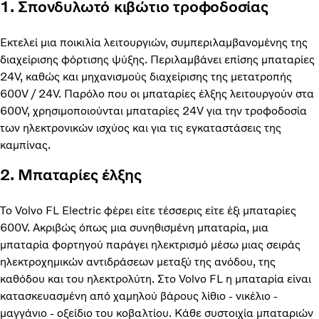
1. Σπονδυλωτό κιβώτιο τροφοδοσίας
Εκτελεί μια ποικιλία λειτουργιών, συμπεριλαμβανομένης της
διαχείρισης φόρτισης ψύξης. Περιλαμβάνει επίσης μπαταρίες
24V, καθώς και μηχανισμούς διαχείρισης της μετατροπής
600V / 24V. Παρόλο που οι μπαταρίες έλξης λειτουργούν στα
600V, χρησιμοποιούνται μπαταρίες 24V για την τροφοδοσία
των ηλεκτρονικών ισχύος και για τις εγκαταστάσεις της
καμπίνας.
2. Μπαταρίες έλξης
Το Volvo FL Electric φέρει είτε τέσσερις είτε έξι μπαταρίες
600V. Ακριβώς όπως μια συνηθισμένη μπαταρία, μια
μπαταρία φορτηγού παράγει ηλεκτρισμό μέσω μιας σειράς
ηλεκτροχημικών αντιδράσεων μεταξύ της ανόδου, της
καθόδου και του ηλεκτρολύτη. Στο Volvo FL η μπαταρία είναι
κατασκευασμένη από χαμηλού βάρους λίθιο - νικέλιο -
μαγγάνιο - οξείδιο του κοβαλτίου. Κάθε συστοιχία μπαταριών