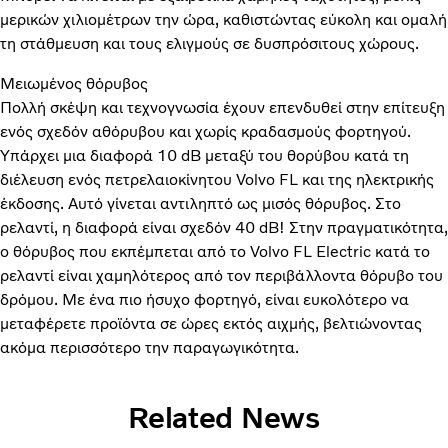
μερικών χιλιομέτρων την ώρα, καθιστώντας εύκολη και ομαλή
τη στάθμευση και τους ελιγμούς σε δυσπρόσιτους χώρους.
Μειωμένος θόρυβος
Πολλή σκέψη και τεχνογνωσία έχουν επενδυθεί στην επίτευξη
ενός σχεδόν αθόρυβου και χωρίς κραδασμούς φορτηγού.
Υπάρχει μια διαφορά 10 dB μεταξύ του θορύβου κατά τη
διέλευση ενός πετρελαιοκίνητου Volvo FL και της ηλεκτρικής
έκδοσης. Αυτό γίνεται αντιληπτό ως μισός θόρυβος. Στο
ρελαντί, η διαφορά είναι σχεδόν 40 dB! Στην πραγματικότητα,
ο θόρυβος που εκπέμπεται από το Volvo FL Electric κατά το
ρελαντί είναι χαμηλότερος από τον περιβάλλοντα θόρυβο του
δρόμου. Με ένα πιο ήσυχο φορτηγό, είναι ευκολότερο να
μεταφέρετε προϊόντα σε ώρες εκτός αιχμής, βελτιώνοντας
ακόμα περισσότερο την παραγωγικότητα.
Related News