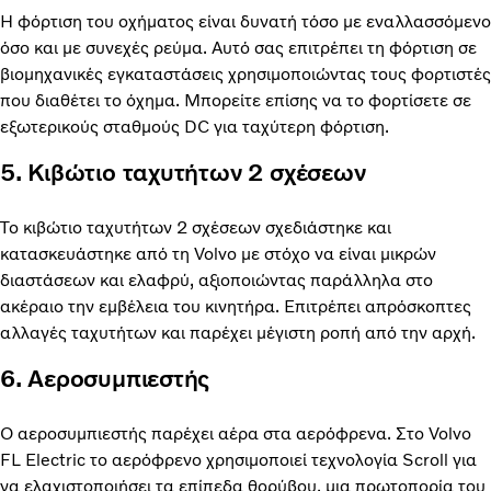
Η φόρτιση του οχήματος είναι δυνατή τόσο με εναλλασσόμενο
όσο και με συνεχές ρεύμα. Αυτό σας επιτρέπει τη φόρτιση σε
βιομηχανικές εγκαταστάσεις χρησιμοποιώντας τους φορτιστές
που διαθέτει το όχημα. Μπορείτε επίσης να το φορτίσετε σε
εξωτερικούς σταθμούς DC για ταχύτερη φόρτιση.
5. Κιβώτιο ταχυτήτων 2 σχέσεων
Το κιβώτιο ταχυτήτων 2 σχέσεων σχεδιάστηκε και
κατασκευάστηκε από τη Volvo με στόχο να είναι μικρών
διαστάσεων και ελαφρύ, αξιοποιώντας παράλληλα στο
ακέραιο την εμβέλεια του κινητήρα. Επιτρέπει απρόσκοπτες
αλλαγές ταχυτήτων και παρέχει μέγιστη ροπή από την αρχή.
6. Αεροσυμπιεστής
Ο αεροσυμπιεστής παρέχει αέρα στα αερόφρενα. Στο Volvo
FL Electric το αερόφρενο χρησιμοποιεί τεχνολογία Scroll για
να ελαχιστοποιήσει τα επίπεδα θορύβου, μια πρωτοπορία του