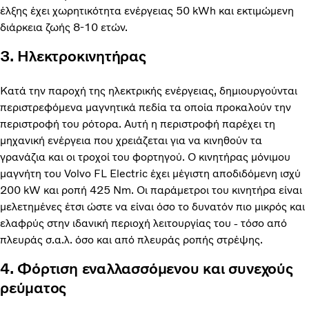
έλξης έχει χωρητικότητα ενέργειας 50 kWh και εκτιμώμενη
διάρκεια ζωής 8-10 ετών.
3. Ηλεκτροκινητήρας
Κατά την παροχή της ηλεκτρικής ενέργειας, δημιουργούνται
περιστρεφόμενα μαγνητικά πεδία τα οποία προκαλούν την
περιστροφή του ρότορα. Αυτή η περιστροφή παρέχει τη
μηχανική ενέργεια που χρειάζεται για να κινηθούν τα
γρανάζια και οι τροχοί του φορτηγού. Ο κινητήρας μόνιμου
μαγνήτη του Volvo FL Electric έχει μέγιστη αποδιδόμενη ισχύ
200 kW και ροπή 425 Nm. Οι παράμετροι του κινητήρα είναι
μελετημένες έτσι ώστε να είναι όσο το δυνατόν πιο μικρός και
ελαφρύς στην ιδανική περιοχή λειτουργίας του - τόσο από
πλευράς σ.α.λ. όσο και από πλευράς ροπής στρέψης.
4. Φόρτιση εναλλασσόμενου και συνεχούς
ρεύματος