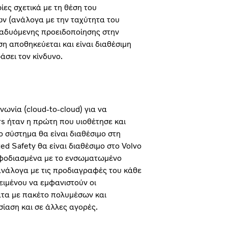
ες σχετικά με τη θέση του
ων (ανάλογα με την ταχύτητα του
αναδυόμενης προειδοποίησης στην
 αποθηκεύεται και είναι διαθέσιμη
άσει τον κίνδυνο.
ωνία (cloud-to-cloud) για να
rs ήταν η πρώτη που υιοθέτησε και
Το σύστημα θα είναι διαθέσιμο στη
d Safety θα είναι διαθέσιμο στο Volvo
 εφοδιασμένα με το ενσωματωμένο
 ανάλογα με τις προδιαγραφές του κάθε
ειμένου να εμφανιστούν οι
ματα με πακέτο πολυμέσων και
αση και σε άλλες αγορές.