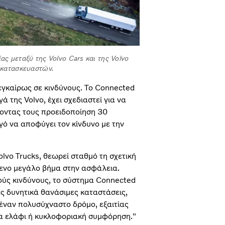
ας μεταξύ της Volvo Cars και της Volvo
ο κατασκευαστών.
εγκαίρως σε κινδύνους. To Connected
ά της Volvo, έχει σχεδιαστεί για να
χοντας τους προειδοποίηση 30
ό να αποφύγει τον κίνδυνο με την
Volvo Trucks, θεωρεί σταθμό τη σχετική
όμενο μεγάλο βήμα στην ασφάλεια.
ούς κινδύνους, το σύστημα Connected
ς δυνητικά θανάσιμες καταστάσεις,
έναν πολυσύχναστο δρόμο, εξαιτίας
α ελάφι ή κυκλοφοριακή συμφόρηση."