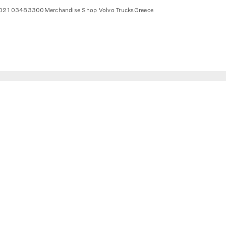
02103483300
Merchandise Shop Volvo Trucks
Greece