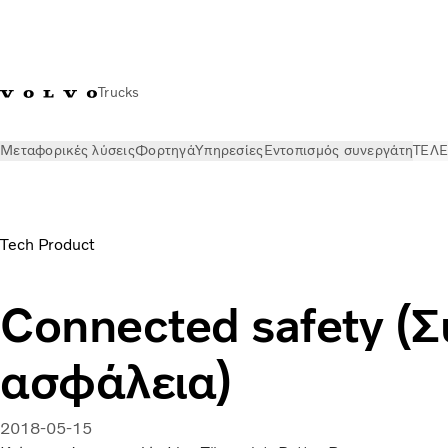
Trucks
Μεταφορικές λύσεις
Φορτηγά
Υπηρεσίες
Εντοπισμός συνεργάτη
ΤΕΛΕ
ΤΕΛΕΥΤΑΙΑ ΝΕΑ
Stories
Συνδεδεμένη ασφάλεια
Tech Product
Connected safety (
ασφάλεια)
2018-05-15