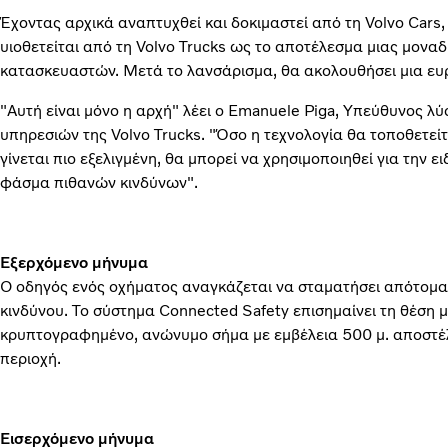
Έχοντας αρχικά αναπτυχθεί και δοκιμαστεί από τη Volvo Cars,
υιοθετείται από τη Volvo Trucks ως το αποτέλεσμα μιας μονα
κατασκευαστών. Μετά το λανσάρισμα, θα ακολουθήσει μια ευ
"Αυτή είναι μόνο η αρχή" λέει ο Emanuele Piga, Υπεύθυνος 
υπηρεσιών της Volvo Trucks. "Όσο η τεχνολογία θα τοποθετεί
γίνεται πιο εξελιγμένη, θα μπορεί να χρησιμοποιηθεί για την 
φάσμα πιθανών κινδύνων".
Εξερχόμενο μήνυμα
Ο οδηγός ενός οχήματος αναγκάζεται να σταματήσει απότομα 
κινδύνου. Το σύστημα Connected Safety επισημαίνει τη θέση 
κρυπτογραφημένο, ανώνυμο σήμα με εμβέλεια 500 μ. αποστέλ
περιοχή.
Εισερχόμενο μήνυμα