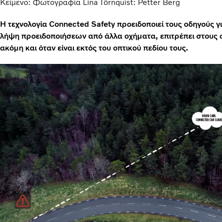
Κείμενο: Φωτογραφία Lina Törnquist: Petter Berg
Η τεχνολογία Connected Safety προειδοποιεί τους οδηγούς γι
λήψη προειδοποιήσεων από άλλα οχήματα, επιτρέπει στους ο
ακόμη και όταν είναι εκτός του οπτικού πεδίου τους.