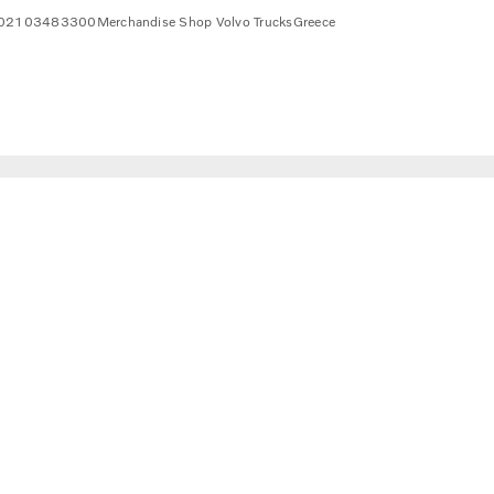
02103483300
Merchandise Shop Volvo Trucks
Greece