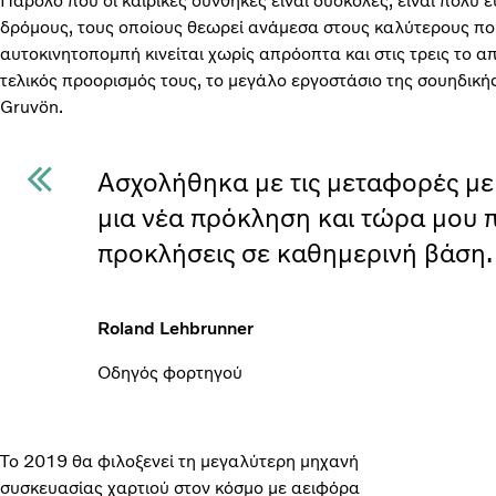
Παρόλο που οι καιρικές συνθήκες είναι δύσκολες, είναι πολύ 
δρόμους, τους οποίους θεωρεί ανάμεσα στους καλύτερους που
αυτοκινητοπομπή κινείται χωρίς απρόοπτα και στις τρεις το α
τελικός προορισμός τους, το μεγάλο εργοστάσιο της σουηδικής
Gruvön.
Ασχολήθηκα με τις μεταφορές με
μια νέα πρόκληση και τώρα μου
προκλήσεις σε καθημερινή βάση.
Roland Lehbrunner
Οδηγός φορτηγού
Το 2019 θα φιλοξενεί τη μεγαλύτερη μηχανή
συσκευασίας χαρτιού στον κόσμο με αειφόρα