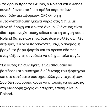
Στο δρόμο προς το Grums, ο Roland και ο Janos
συνοδεύονται από μια ομάδα κορυφαίων
σουηδών μεταφορέων. Ολόκληρη η
αυτοκινητοπομπή ξεκινά γύρω στις 9 π.μ. με
δυνατή βροχή και αρκετό άνεμο. Ο άνεμος είναι
ιδιαίτερα ενοχλητικός, ειδικά από τη στιγμή που ο
Roland θα χρειαστεί να διασχίσει πολλές υψηλές
γέφυρες. Όλοι οι παράγοντες μαζί, ο άνεμος, η
βροχή, το βαρύ φορτίο και το ορεινό έδαφος
αναγκάζουν τη συνοδεία να οδηγεί πολύ αργά.
"Σε αυτές τις συνθήκες, είναι σπουδαίο να
βασίζεσαι στο σύστημα διεύθυνσης του φορτηγού
και στο αυτόματο σύστημα αλλαγών ταχυτήτων.
Σου δίνει σιγουριά, ώστε να μπορείς να εστιάσεις
στη διαδρομή χωρίς ανησυχία", επισημαίνει ο
Roland.