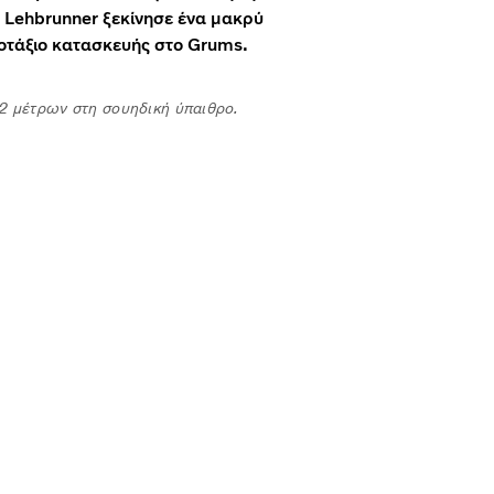
 Lehbrunner ξεκίνησε ένα μακρύ
γοτάξιο κατασκευής στο Grums.
2 μέτρων στη σουηδική ύπαιθρο.