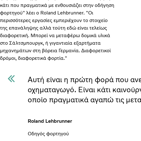
κάτι που πραγματικά με ενθουσιάζει στην οδήγηση
φορτηγού" λέει ο Roland Lehbrunner. "Οι
περισσότερες εργασίες εμπεριέχουν το στοιχείο
της επανάληψης αλλά τούτη εδώ είναι τελείως
διαφορετική. Μπορεί να μεταφέρω δομικά υλικά
στο Σάλτσμπουργκ, ή γιγαντιαία εξαρτήματα
μηχανημάτων στη βόρεια Γερμανία. Διαφορετικοί
δρόμοι, διαφορετικά φορτία."
Αυτή είναι η πρώτη φορά που αν
οχηματαγωγό. Είναι κάτι καινούργι
οποίο πραγματικά αγαπώ τις μετ
Roland Lehbrunner
Οδηγός φορτηγού