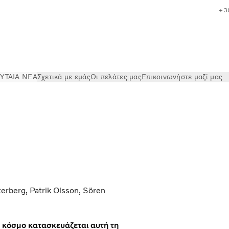
+3
ΥΤΑΙΑ ΝΕΑ
Σχετικά με εμάς
Οι πελάτες μας
Επικοινωνήστε μαζί μας
rberg, Patrik Olsson, Sören
 κόσμο κατασκευάζεται αυτή τη