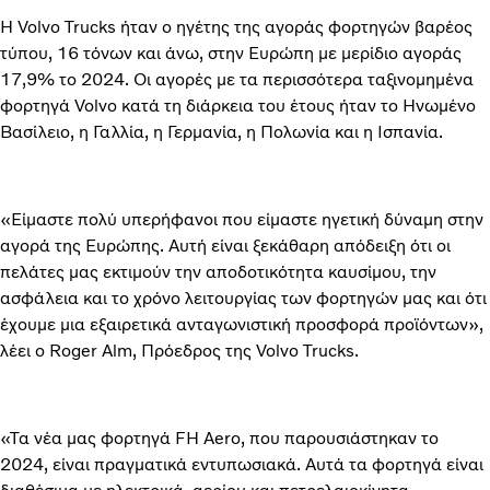
Η Volvo Trucks ήταν ο ηγέτης της αγοράς φορτηγών βαρέος
τύπου, 16 τόνων και άνω, στην Ευρώπη με μερίδιο αγοράς
17,9% το 2024. Οι αγορές με τα περισσότερα ταξινομημένα
φορτηγά Volvo κατά τη διάρκεια του έτους ήταν το Ηνωμένο
Βασίλειο, η Γαλλία, η Γερμανία, η Πολωνία και η Ισπανία.
«Είμαστε πολύ υπερήφανοι που είμαστε ηγετική δύναμη στην
αγορά της Ευρώπης. Αυτή είναι ξεκάθαρη απόδειξη ότι οι
πελάτες μας εκτιμούν την αποδοτικότητα καυσίμου, την
ασφάλεια και το χρόνο λειτουργίας των φορτηγών μας και ότι
έχουμε μια εξαιρετικά ανταγωνιστική προσφορά προϊόντων»,
λέει ο Roger Alm, Πρόεδρος της Volvo Trucks.
«Τα νέα μας φορτηγά FH Aero, που παρουσιάστηκαν το
2024, είναι πραγματικά εντυπωσιακά. Αυτά τα φορτηγά είναι