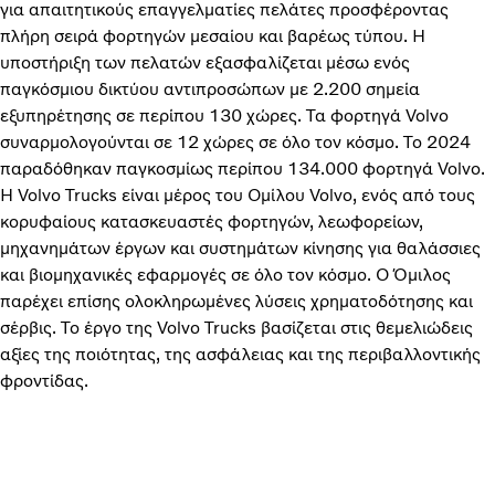
για απαιτητικούς επαγγελματίες πελάτες προσφέροντας
πλήρη σειρά φορτηγών μεσαίου και βαρέως τύπου. Η
υποστήριξη των πελατών εξασφαλίζεται μέσω ενός
παγκόσμιου δικτύου αντιπροσώπων με 2.200 σημεία
εξυπηρέτησης σε περίπου 130 χώρες. Τα φορτηγά Volvo
συναρμολογούνται σε 12 χώρες σε όλο τον κόσμο. Το 2024
παραδόθηκαν παγκοσμίως περίπου 134.000 φορτηγά Volvo.
Η Volvo Trucks είναι μέρος του Ομίλου Volvo, ενός από τους
κορυφαίους κατασκευαστές φορτηγών, λεωφορείων,
μηχανημάτων έργων και συστημάτων κίνησης για θαλάσσιες
και βιομηχανικές εφαρμογές σε όλο τον κόσμο. Ο Όμιλος
παρέχει επίσης ολοκληρωμένες λύσεις χρηματοδότησης και
σέρβις. Το έργο της Volvo Trucks βασίζεται στις θεμελιώδεις
αξίες της ποιότητας, της ασφάλειας και της περιβαλλοντικής
φροντίδας.