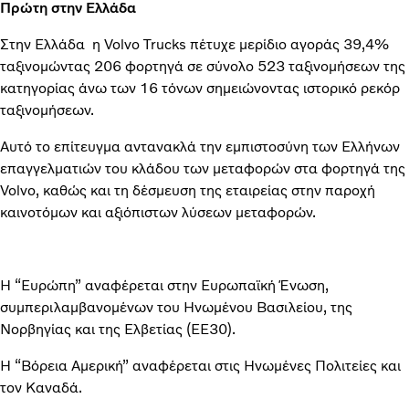
Πρώτη στην Ελλάδα
Στην Ελλάδα η Volvo Trucks πέτυχε μερίδιο αγοράς 39,4%
ταξινομώντας 206 φορτηγά σε σύνολο 523 ταξινομήσεων της
κατηγορίας άνω των 16 τόνων σημειώνοντας ιστορικό ρεκόρ
ταξινομήσεων.
Αυτό το επίτευγμα αντανακλά την εμπιστοσύνη των Ελλήνων
επαγγελματιών του κλάδου των μεταφορών στα φορτηγά της
Volvo, καθώς και τη δέσμευση της εταιρείας στην παροχή
καινοτόμων και αξιόπιστων λύσεων μεταφορών.
Η “Ευρώπη” αναφέρεται στην Ευρωπαϊκή Ένωση,
συμπεριλαμβανομέvων του Ηνωμένου Βασιλείου, της
Νορβηγίας και της Ελβετίας (ΕΕ30).
Η “Βόρεια Αμερική” αναφέρεται στις Ηνωμένες Πολιτείες και
τον Καναδά.