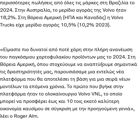
περισσότερες πωλήσεις από όλες τις μάρκες στη Βραζιλία το
2024. Στην Αυστραλία, το μερίδιο αγοράς της Volvo ήταν
18,2%. Στη Βόρεια Αμερική (ΗΠΑ και Καναδάς) η Volvo
Trucks είχε μερίδιο αγοράς 10,5% (10,2% 2023).
«Είμαστε πιο δυνατοί από ποτέ χάρη στην πλήρη ανανέωση
του παγκόσμιου χαρτοφυλακίου προϊόντων μας το 2024. Στη
Βόρεια Αμερική, όπου στοχεύουμε να αναπτύξουμε σημαντικά
τις δραστηριότητές μας, παρουσιάσαμε μια εντελώς νέα
πλατφόρμα που θα αποτελέσει τη βάση για μια σειρά νέων
μοντέλων τα επόμενα χρόνια. Το πρώτο που βγήκε στην
πλατφόρμα ήταν το ολοκαίνουργιο Volvo VNL, το οποίο
μπορεί να προσφέρει έως και 10 τοις εκατό καλύτερη
οικονομία καυσίμου σε σύγκριση με την προηγούμενη γενιά»,
λέει ο Roger Alm.