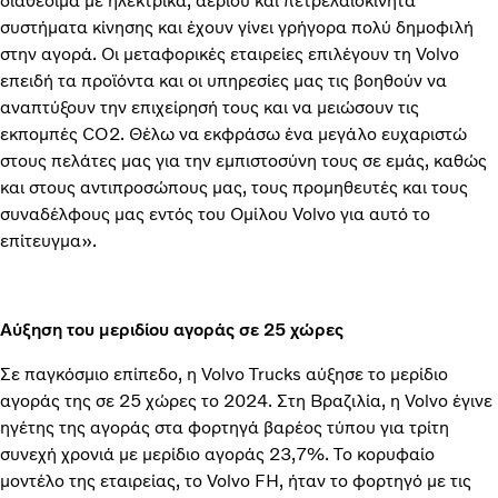
διαθέσιμα με ηλεκτρικά, αερίου και πετρελαιοκίνητα
συστήματα κίνησης και έχουν γίνει γρήγορα πολύ δημοφιλή
στην αγορά. Οι μεταφορικές εταιρείες επιλέγουν τη Volvo
επειδή τα προϊόντα και οι υπηρεσίες μας τις βοηθούν να
αναπτύξουν την επιχείρησή τους και να μειώσουν τις
εκπομπές CO2. Θέλω να εκφράσω ένα μεγάλο ευχαριστώ
στους πελάτες μας για την εμπιστοσύνη τους σε εμάς, καθώς
και στους αντιπροσώπους μας, τους προμηθευτές και τους
συναδέλφους μας εντός του Ομίλου Volvo για αυτό το
επίτευγμα».
Αύξηση του μεριδίου αγοράς σε 25 χώρες
Σε παγκόσμιο επίπεδο, η Volvo Trucks αύξησε το μερίδιο
αγοράς της σε 25 χώρες το 2024. Στη Βραζιλία, η Volvo έγινε
ηγέτης της αγοράς στα φορτηγά βαρέος τύπου για τρίτη
συνεχή χρονιά με μερίδιο αγοράς 23,7%. Το κορυφαίο
μοντέλο της εταιρείας, το Volvo FH, ήταν το φορτηγό με τις