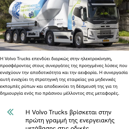
Η Volvo Trucks επενδύει διαρκώς στην ηλεκτροκίνηση,
προσφέροντας στους συνεργάτες της προηγμένες λύσεις που
ενισχύουν την αποδοτικότητα και την αειφορία. Η συνεργασία
αυτή ενισχύει τη στρατηγική της εταιρείας για μηδενικές
εκπομπές ρύπων και αποδεικνύει τη δέσμευσή της για τη
δημιουργία ενός πιο πράσινου μέλλοντος στις μεταφορές.
Η Volvo Trucks βρίσκεται στην
πρώτη γραμμή της ενεργειακής
μετάβασης στις οδικές