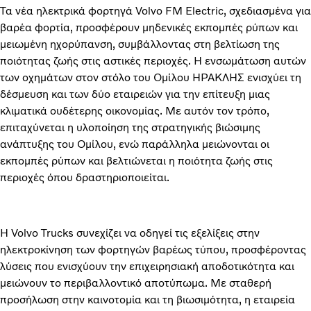
Τα νέα ηλεκτρικά φορτηγά Volvo FM Electric, σχεδιασμένα για
βαρέα φορτία, προσφέρουν μηδενικές εκπομπές ρύπων και
μειωμένη ηχορύπανση, συμβάλλοντας στη βελτίωση της
ποιότητας ζωής στις αστικές περιοχές. Η ενσωμάτωση αυτών
των οχημάτων στον στόλο του Ομίλου ΗΡΑΚΛΗΣ ενισχύει τη
δέσμευση και των δύο εταιρειών για την επίτευξη μιας
κλιματικά ουδέτερης οικονομίας. Με αυτόν τον τρόπο,
επιταχύνεται η υλοποίηση της στρατηγικής βιώσιμης
ανάπτυξης του Ομίλου, ενώ παράλληλα μειώνονται οι
εκπομπές ρύπων και βελτιώνεται η ποιότητα ζωής στις
περιοχές όπου δραστηριοποιείται.
Η Volvo Trucks συνεχίζει να οδηγεί τις εξελίξεις στην
ηλεκτροκίνηση των φορτηγών βαρέως τύπου, προσφέροντας
λύσεις που ενισχύουν την επιχειρησιακή αποδοτικότητα και
μειώνουν το περιβαλλοντικό αποτύπωμα. Με σταθερή
προσήλωση στην καινοτομία και τη βιωσιμότητα, η εταιρεία