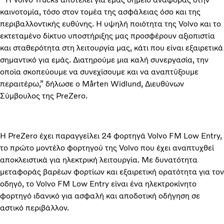
καινοτομία, τόσο στον τομέα της ασφάλειας όσο και της
περιβαλλοντικής ευθύνης. Η υψηλή ποιότητα της Volvo και το
εκτεταμένο δίκτυο υποστήριξης μας προσφέρουν αξιοπιστία
και σταθερότητα στη λειτουργία μας, κάτι που είναι εξαιρετικά
σημαντικό για εμάς. Διατηρούμε μια καλή συνεργασία, την
οποία σκοπεύουμε να συνεχίσουμε και να αναπτύξουμε
περαιτέρω,” δήλωσε ο Mårten Widlund, Διευθύνων
Σύμβουλος της PreZero.
Η PreZero έχει παραγγείλει 24 φορτηγά Volvo FM Low Entry,
το πρώτο μοντέλο φορτηγού της Volvo που έχει αναπτυχθεί
αποκλειστικά για ηλεκτρική λειτουργία. Με δυνατότητα
μεταφοράς βαρέων φορτίων και εξαιρετική ορατότητα για τον
οδηγό, το Volvo FM Low Entry είναι ένα ηλεκτροκίνητο
φορτηγό ιδανικό για ασφαλή και αποδοτική οδήγηση σε
αστικό περιβάλλον.