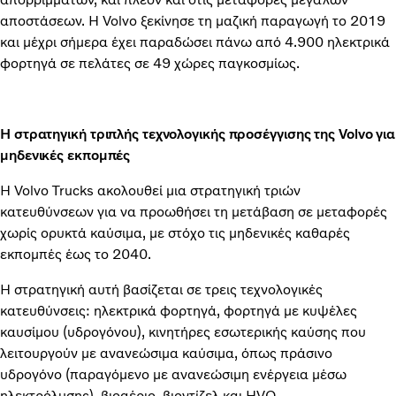
αποστάσεων. Η Volvo ξεκίνησε τη μαζική παραγωγή το 2019
και μέχρι σήμερα έχει παραδώσει πάνω από 4.900 ηλεκτρικά
φορτηγά σε πελάτες σε 49 χώρες παγκοσμίως.
Η στρατηγική τριπλής τεχνολογικής προσέγγισης της Volvo για
μηδενικές εκπομπές
Η Volvo Trucks ακολουθεί μια στρατηγική τριών
κατευθύνσεων για να προωθήσει τη μετάβαση σε μεταφορές
χωρίς ορυκτά καύσιμα, με στόχο τις μηδενικές καθαρές
εκπομπές έως το 2040.
Η στρατηγική αυτή βασίζεται σε τρεις τεχνολογικές
κατευθύνσεις: ηλεκτρικά φορτηγά, φορτηγά με κυψέλες
καυσίμου (υδρογόνου), κινητήρες εσωτερικής καύσης που
λειτουργούν με ανανεώσιμα καύσιμα, όπως πράσινο
υδρογόνο (παραγόμενο με ανανεώσιμη ενέργεια μέσω
ηλεκτρόλυσης), βιοαέριο, βιοντίζελ και HVO