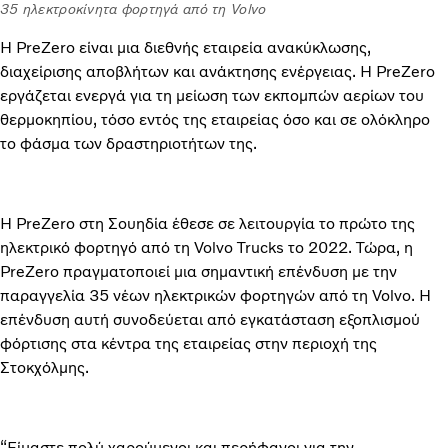
35 ηλεκτροκίνητα φορτηγά από τη Volvo
Η PreZero είναι μια διεθνής εταιρεία ανακύκλωσης,
διαχείρισης αποβλήτων και ανάκτησης ενέργειας. Η PreZero
εργάζεται ενεργά για τη μείωση των εκπομπών αερίων του
θερμοκηπίου, τόσο εντός της εταιρείας όσο και σε ολόκληρο
το φάσμα των δραστηριοτήτων της.
Η PreZero στη Σουηδία έθεσε σε λειτουργία το πρώτο της
ηλεκτρικό φορτηγό από τη Volvo Trucks το 2022. Τώρα, η
PreZero πραγματοποιεί μια σημαντική επένδυση με την
παραγγελία 35 νέων ηλεκτρικών φορτηγών από τη Volvo. Η
επένδυση αυτή συνοδεύεται από εγκατάσταση εξοπλισμού
φόρτισης στα κέντρα της εταιρείας στην περιοχή της
Στοκχόλμης.
“Είμαστε πολύ χαρούμενοι και περήφανοι για την