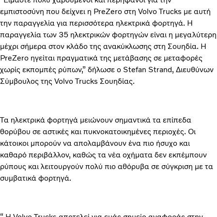
εμπιστοσύνη που δείχνει η PreZero στη Volvo Trucks με αυτή
την παραγγελία για περισσότερα ηλεκτρικά φορτηγά. Η
παραγγελία των 35 ηλεκτρικών φορτηγών είναι η μεγαλύτερη
μέχρι σήμερα στον κλάδο της ανακύκλωσης στη Σουηδία. Η
PreZero ηγείται πραγματικά της μετάβασης σε μεταφορές
χωρίς εκπομπές ρύπων,” δήλωσε ο Stefan Strand, Διευθύνων
Σύμβουλος της Volvo Trucks Σουηδίας.
Τα ηλεκτρικά φορτηγά μειώνουν σημαντικά τα επίπεδα
θορύβου σε αστικές και πυκνοκατοικημένες περιοχές. Οι
κάτοικοι μπορούν να απολαμβάνουν ένα πιο ήσυχο και
καθαρό περιβάλλον, καθώς τα νέα οχήματα δεν εκπέμπουν
ρύπους και λειτουργούν πολύ πιο αθόρυβα σε σύγκριση με τα
συμβατικά φορτηγά.
“ Η Volvo Trucks αποτελεί για εμάς σημείο αναφοράς στην