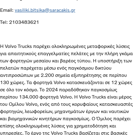
Email:
vasiliki.bitsika@saracakis.gr
Tel: 2103483621
Η Volvo Trucks παρέχει ολοκληρωμένες μεταφορικές λύσεις
για απαιτητικούς επαγγελματίες πελάτες με την πλήρη γκάμα
των φορτηγών μεσαίου και βαρέος τύπου. Η υποστήριξη των
πελατών παρέχεται μέσω ενός παγκόσμιου δικτύου
αντιπροσώπων με 2.200 σημεία εξυπηρέτησης σε περίπου
130 χώρες. Τα φορτηγά Volvo κατασκευάζονται σε 12 χώρες
σε όλο τον κόσμο. Το 2024 παραδόθηκαν παγκοσμίως
περίπου 134.000 φορτηγά Volvo. Η Volvo Trucks είναι μέρος
του Ομίλου Volvo, ενός από τους κορυφαίους κατασκευαστές
φορτηγών, λεωφορείων, μηχανημάτων έργων και ναυτικών
και βιομηχανικών κινητήρων παγκοσμίως. Ο Όμιλος παρέχει
επίσης ολοκληρωμένες λύσεις για χρηματοδότηση και
υπηρεσίες. Το έργο της Volvo Trucks βασίζεται στις βασικές