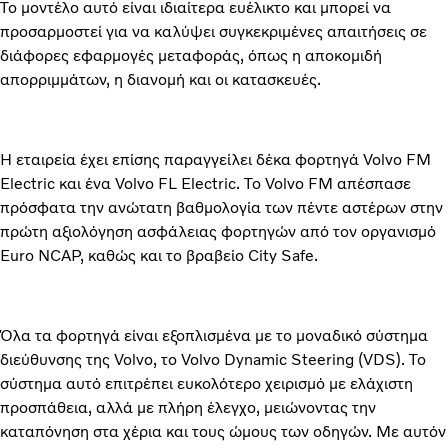
Το μοντέλο αυτό είναι ιδιαίτερα ευέλικτο και μπορεί να
προσαρμοστεί για να καλύψει συγκεκριμένες απαιτήσεις σε
διάφορες εφαρμογές μεταφοράς, όπως η αποκομιδή
απορριμμάτων, η διανομή και οι κατασκευές.
Η εταιρεία έχει επίσης παραγγείλει δέκα φορτηγά Volvo FM
Electric και ένα Volvo FL Electric. Το Volvo FM απέσπασε
πρόσφατα την ανώτατη βαθμολογία των πέντε αστέρων στην
πρώτη αξιολόγηση ασφάλειας φορτηγών από τον οργανισμό
Euro NCAP, καθώς και το βραβείο City Safe.
Όλα τα φορτηγά είναι εξοπλισμένα με το μοναδικό σύστημα
διεύθυνσης της Volvo, το Volvo Dynamic Steering (VDS). Το
σύστημα αυτό επιτρέπει ευκολότερο χειρισμό με ελάχιστη
προσπάθεια, αλλά με πλήρη έλεγχο, μειώνοντας την
καταπόνηση στα χέρια και τους ώμους των οδηγών. Με αυτόν