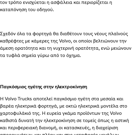
τον τρόπο ενισχύεται η ασφάλεια και περιορίζεται η
καταπόνηση του οδηγού.
Σχεδόν όλα τα φορτηγά θα διαθέτουν τους νέους πλαϊνούς
καθρέφτες με κάμερες της Volvo, οι οποίοι βελτιώνουν την
άμεση ορατότητα και τη νυχτερινή ορατότητα, ενώ μειώνουν
τα τυφλά σημεία γύρω από το όχημα.
Παγκόσμιος ηγέτης στην ηλεκτροκίνηση
Η Volvo Trucks αποτελεί παγκόσμιο ηγέτη στα μεσαία και
βαρέα ηλεκτρικά φορτηγά, με οκτώ ηλεκτρικά μοντέλα στο
χαρτοφυλάκιό της. Η ευρεία γκάμα προϊόντων της Volvo
καθιστά δυνατή την ηλεκτροκίνηση σε τομείς όπως η αστική
και περιφερειακή διανομή, οι κατασκευές, η διαχείριση
απορριμμάτων, και πλέον και στις μεταφορές μεγάλων