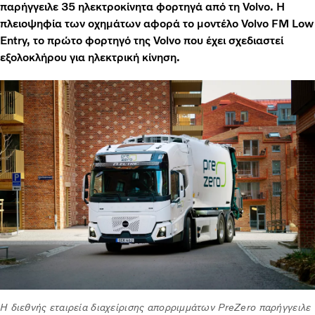
παρήγγειλε 35 ηλεκτροκίνητα φορτηγά από τη Volvo. Η
πλειοψηφία των οχημάτων αφορά το μοντέλο Volvo FM Low
Entry, το πρώτο φορτηγό της Volvo που έχει σχεδιαστεί
εξολοκλήρου για ηλεκτρική κίνηση.
Η διεθνής εταιρεία διαχείρισης απορριμμάτων PreZero παρήγγειλε