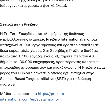
(υδρογονοκατεργασμένα φυτικά έλαια).
Σχετικά με τη PreZero
Η PreZero Σουηδίας αποτελεί μέρος της διεθνούς
περιβαλλοντικής εταιρείας PreZero International, η οποία
απασχολεί 30.000 εργαζόμενους και δραστηριοποιείται σε
δέκα ευρωπαϊκές χώρες. Στη Σουηδία, η PreZero διαθέτει
πάνω από 1.100 εργαζόμενους, εξυπηρετεί περίπου 40
δήμους και 30.000 επιχειρήσεις, προσφέροντας υπηρεσίες
αποκομιδής απορριμμάτων και ανακύκλωσης. Η PreZero είναι
μέρος του Ομίλου Schwarz, ο οποίος έχει ενταχθεί στην
Science Based Targets Initiative (SBTi) για τη βιώσιμη
ανάπτυξη.
Μάθετε περισσότερα:
https://prezero-
international.com/en/sustainability