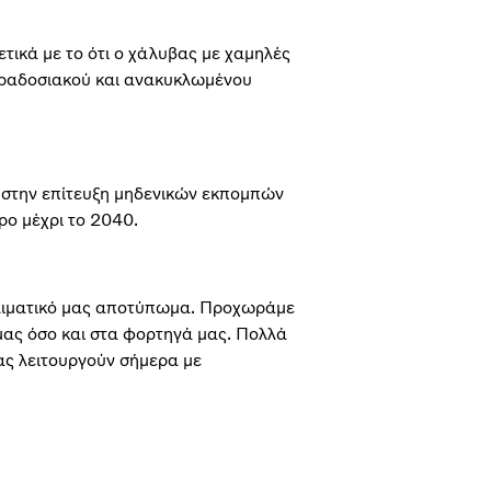
τικά με το ότι ο χάλυβας με χαμηλές
ραδοσιακού και ανακυκλωμένου
ι στην επίτευξη μηδενικών εκπομπών
ρο μέχρι το 2040.
λιματικό μας αποτύπωμα. Προχωράμε
μας όσο και στα φορτηγά μας. Πολλά
ας λειτουργούν σήμερα με