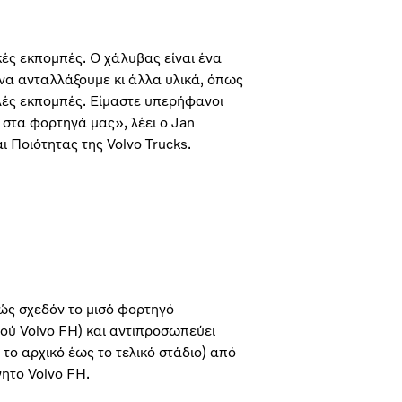
κές εκπομπές. Ο χάλυβας είναι ένα
να ανταλλάξουμε κι άλλα υλικά, όπως
ηλές εκπομπές. Είμαστε υπερήφανοι
στα φορτηγά μας», λέει ο Jan
 Ποιότητας της Volvo Trucks.
ώς σχεδόν το μισό φορτηγό
ού Volvo FH) και αντιπροσωπεύει
 αρχικό έως το τελικό στάδιο) από
ητο Volvo FH.