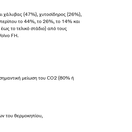
αι χάλυβας (47%), χυτοσίδηρος (26%),
περίπου το 44%, το 26%, το 14% και
ως το τελικό στάδιο) από τους
Volvo FH.
σημαντική μείωση του CO2 (80% ή
ων του θερμοκηπίου,