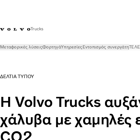
Trucks
Μεταφορικές λύσεις
Φορτηγά
Υπηρεσίες
Εντοπισμός συνεργάτη
ΤΕΛΕ
ΤΕΛΕΥΤΑΙΑ ΝΕΑ
Δελτία Τύπου
Η Volvo Trucks αυξάνει τη 
ΔΕΛΤΙΑ ΤΥΠΟΥ
Η Volvo Trucks αυξά
χάλυβα με χαμηλές 
CO2