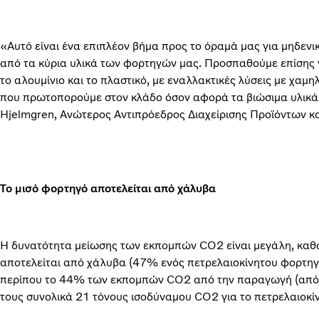
«Αυτό είναι ένα επιπλέον βήμα προς το όραμά μας για μηδενι
από τα κύρια υλικά των φορτηγών μας. Προσπαθούμε επίσης 
το αλουμίνιο και το πλαστικό, με εναλλακτικές λύσεις με χαμ
που πρωτοπορούμε στον κλάδο όσον αφορά τα βιώσιμα υλικά 
Hjelmgren, Ανώτερος Αντιπρόεδρος Διαχείρισης Προϊόντων και
Το μισό φορτηγό αποτελείται από χάλυβα
Η δυνατότητα μείωσης των εκπομπών CO2 είναι μεγάλη, καθ
αποτελείται από χάλυβα (47% ενός πετρελαιοκίνητου φορτηγ
περίπου το 44% των εκπομπών CO2 από την παραγωγή (από το
τους συνολικά 21 τόνους ισοδύναμου CO2 για το πετρελαιοκίν