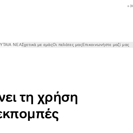
+3
ΥΤΑΙΑ ΝΕΑ
Σχετικά με εμάς
Οι πελάτες μας
Επικοινωνήστε μαζί μας
χρήση χάλυβα με χαμηλές εκπομπές CO2
νει τη χρήση
εκπομπές