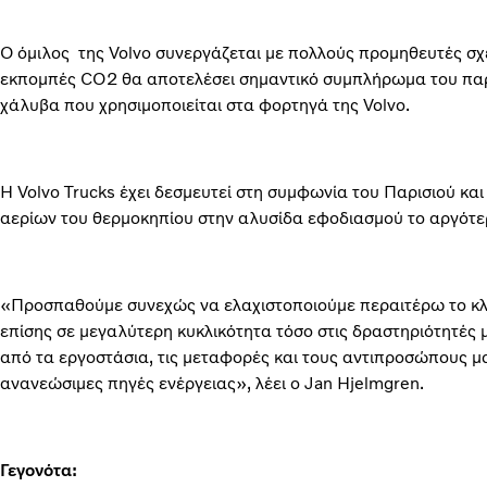
Ο όμιλος της Volvo συνεργάζεται με πολλούς προμηθευτές σχε
εκπομπές CO2 θα αποτελέσει σημαντικό συμπλήρωμα του πα
χάλυβα που χρησιμοποιείται στα φορτηγά της Volvo.
Η Volvo Trucks έχει δεσμευτεί στη συμφωνία του Παρισιού κα
αερίων του θερμοκηπίου στην αλυσίδα εφοδιασμού το αργότε
«Προσπαθούμε συνεχώς να ελαχιστοποιούμε περαιτέρω το κ
επίσης σε μεγαλύτερη κυκλικότητα τόσο στις δραστηριότητές 
από τα εργοστάσια, τις μεταφορές και τους αντιπροσώπους μ
ανανεώσιμες πηγές ενέργειας», λέει ο Jan Hjelmgren.
Γεγονότα: