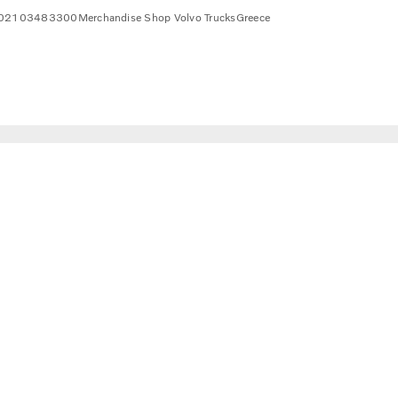
02103483300
Merchandise Shop Volvo Trucks
Greece