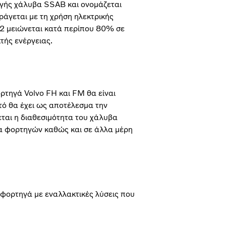
ωγής χάλυβα SSAB και ονομάζεται
άγεται με τη χρήση ηλεκτρικής
O2 μειώνεται κατά περίπου 80% σε
τής ενέργειας.
ορτηγά Volvo FH και FM θα είναι
ό θα έχει ως αποτέλεσμα την
ται η διαθεσιμότητα του χάλυβα
α φορτηγών καθώς και σε άλλα μέρη
α φορτηγά με εναλλακτικές λύσεις που