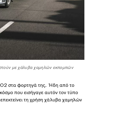
υαστούν με χάλυβα χαμηλών εκπομπών
CO2 στα φορτηγά της. Ήδη από το
κόσμο που εισήγαγε αυτόν τον τύπο
 επεκτείνει τη χρήση χάλυβα χαμηλών