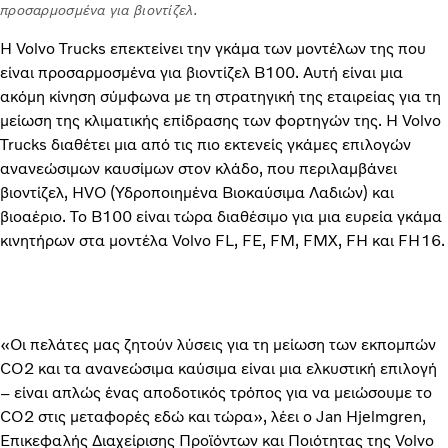
προσαρμοσμένα για βιοντίζελ.
Η Volvo Trucks επεκτείνει την γκάμα των μοντέλων της που
είναι προσαρμοσμένα για βιοντίζελ B100. Αυτή είναι μια
ακόμη κίνηση σύμφωνα με τη στρατηγική της εταιρείας για τη
μείωση της κλιματικής επίδρασης των φορτηγών της. Η Volvo
Trucks διαθέτει μια από τις πιο εκτενείς γκάμες επιλογών
ανανεώσιμων καυσίμων στον κλάδο, που περιλαμβάνει
βιοντίζελ, HVO (Υδροποιημένα Βιοκαύσιμα Λαδιών) και
βιοαέριο. Το B100 είναι τώρα διαθέσιμο για μια ευρεία γκάμα
κινητήρων στα μοντέλα Volvo FL, FE, FM, FMX, FH και FH16.
«Οι πελάτες μας ζητούν λύσεις για τη μείωση των εκπομπών
CO2 και τα ανανεώσιμα καύσιμα είναι μια ελκυστική επιλογή
– είναι απλώς ένας αποδοτικός τρόπος για να μειώσουμε το
CO2 στις μεταφορές εδώ και τώρα», λέει ο Jan Hjelmgren,
Επικεφαλής Διαχείρισης Προϊόντων και Ποιότητας της Volvo