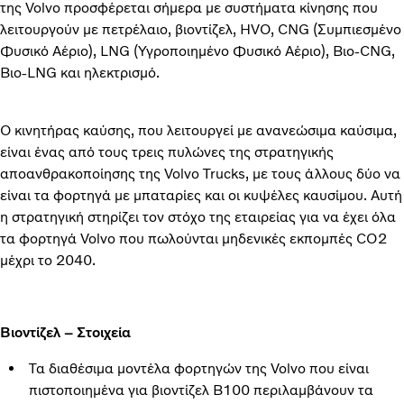
της Volvo προσφέρεται σήμερα με συστήματα κίνησης που
λειτουργούν με πετρέλαιο, βιοντίζελ, HVO, CNG (Συμπιεσμένο
Φυσικό Αέριο), LNG (Υγροποιημένο Φυσικό Αέριο), Βιο-CNG,
Βιο-LNG και ηλεκτρισμό.
Ο κινητήρας καύσης, που λειτουργεί με ανανεώσιμα καύσιμα,
είναι ένας από τους τρεις πυλώνες της στρατηγικής
αποανθρακοποίησης της Volvo Trucks, με τους άλλους δύο να
είναι τα φορτηγά με μπαταρίες και οι κυψέλες καυσίμου. Αυτή
η στρατηγική στηρίζει τον στόχο της εταιρείας για να έχει όλα
τα φορτηγά Volvo που πωλούνται μηδενικές εκπομπές CO2
μέχρι το 2040.
Βιοντίζελ – Στοιχεία
Τα διαθέσιμα μοντέλα φορτηγών της Volvo που είναι
πιστοποιημένα για βιοντίζελ B100 περιλαμβάνουν τα