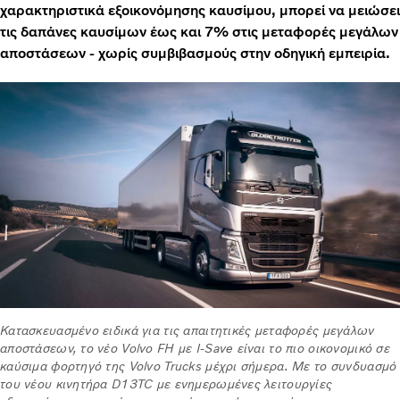
χαρακτηριστικά εξοικονόμησης καυσίμου, μπορεί να μειώσει
τις δαπάνες καυσίμων έως και 7% στις μεταφορές μεγάλων
αποστάσεων - χωρίς συμβιβασμούς στην οδηγική εμπειρία.
Κατασκευασμένο ειδικά για τις απαιτητικές μεταφορές μεγάλων
αποστάσεων, το νέο Volvo FH με I-Save είναι το πιο οικονομικό σε
καύσιμα φορτηγό της Volvo Trucks μέχρι σήμερα. Με το συνδυασμό
του νέου κινητήρα D13TC με ενημερωμένες λειτουργίες