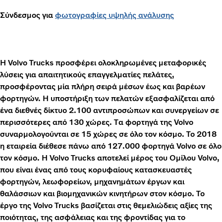
Σύνδεσμος για
φωτογραφίες υψηλής ανάλυσης
Η Volvo Trucks προσφέρει ολοκληρωμένες μεταφορικές
λύσεις για απαιτητικούς επαγγελματίες πελάτες,
προσφέροντας μία πλήρη σειρά μέσων έως και βαρέων
φορτηγών. Η υποστήριξη των πελατών εξασφαλίζεται από
ένα διεθνές δίκτυο 2.100 αντιπροσώπων και συνεργείων σε
περισσότερες από 130 χώρες. Τα φορτηγά της Volvo
συναρμολογούνται σε 15 χώρες σε όλο τον κόσμο. Το 2018
η εταιρεία διέθεσε πάνω από 127.000 φορτηγά Volvo σε όλο
τον κόσμο. Η Volvo Trucks αποτελεί μέρος του Ομίλου Volvo,
που είναι ένας από τους κορυφαίους κατασκευαστές
φορτηγών, λεωφορείων, μηχανημάτων έργων και
θαλάσσιων και βιομηχανικών κινητήρων στον κόσμο. Το
έργο της Volvo Trucks βασίζεται στις θεμελιώδεις αξίες της
ποιότητας, της ασφάλειας και της φροντίδας για το