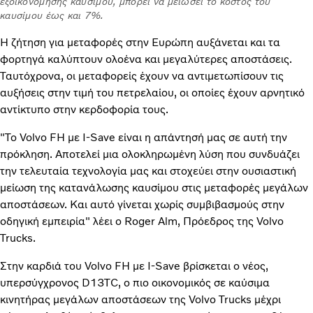
εξοικονόμησης καυσίμου, μπορεί να μειώσει το κόστος του
καυσίμου έως και 7%.
Η ζήτηση για μεταφορές στην Ευρώπη αυξάνεται και τα
φορτηγά καλύπτουν ολοένα και μεγαλύτερες αποστάσεις.
Ταυτόχρονα, οι μεταφορείς έχουν να αντιμετωπίσουν τις
αυξήσεις στην τιμή του πετρελαίου, οι οποίες έχουν αρνητικό
αντίκτυπο στην κερδοφορία τους.
"Το Volvo FH με I-Save είναι η απάντησή μας σε αυτή την
πρόκληση. Αποτελεί μια ολοκληρωμένη λύση που συνδυάζει
την τελευταία τεχνολογία μας και στοχεύει στην ουσιαστική
μείωση της κατανάλωσης καυσίμου στις μεταφορές μεγάλων
αποστάσεων. Και αυτό γίνεται χωρίς συμβιβασμούς στην
οδηγική εμπειρία" λέει ο Roger Alm, Πρόεδρος της Volvo
Trucks.
Στην καρδιά του Volvo FH με I-Save βρίσκεται ο νέος,
υπερσύγχρονος D13TC, ο πιο οικονομικός σε καύσιμα
κινητήρας μεγάλων αποστάσεων της Volvo Trucks μέχρι