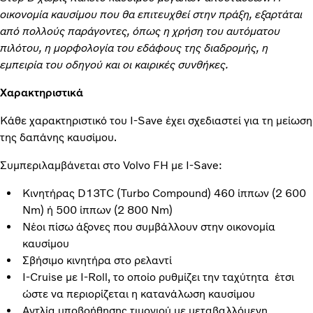
οικονομία καυσίμου που θα επιτευχθεί στην πράξη, εξαρτάται
από πολλούς παράγοντες, όπως η χρήση του αυτόματου
πιλότου, η μορφολογία του εδάφους της διαδρομής, η
εμπειρία του οδηγού και οι καιρικές συνθήκες.
Χαρακτηριστικά
Κάθε χαρακτηριστικό του I-Save έχει σχεδιαστεί για τη μείωση
της δαπάνης καυσίμου.
Συμπεριλαμβάνεται στο Volvo FH με I-Save:
Κινητήρας D13TC (Turbo Compound) 460 ίππων (2 600
Nm) ή 500 ίππων (2 800 Nm)
Νέοι πίσω άξονες που συμβάλλουν στην οικονομία
καυσίμου
Σβήσιμο κινητήρα στο ρελαντί
I-Cruise με I-Roll, το οποίο ρυθμίζει την ταχύτητα έτσι
ώστε να περιορίζεται η κατανάλωση καυσίμου
Αντλία υποβοήθησης τιμονιού με μεταβαλλόμενη