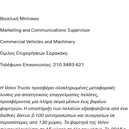
Βασιλική Μπίτσικα
Marketing and Communications Supervisor
Commercial Vehicles and Machinery
Όμιλος Επιχειρήσεων Σαρακάκη
Τηλέφωνο Επικοινωνίας: 210 3483 621
Η Volvo Trucks προσφέρει ολοκληρωμένες μεταφορικές
λύσεις για απαιτητικούς επαγγελματίες πελάτες,
προσφέροντας μία πλήρη σειρά μέσων έως βαρέων
φορτηγών. Η υποστήριξη των πελατών εξασφαλίζεται από ένα
διεθνές δίκτυο 2.100 αντιπροσώπων και συνεργείων σε
περισσότερες από 130 χώρες. Τα φορτηγά της Volvo