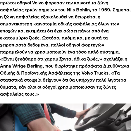
πρώτοι οδηγοί Volvo φόρεσαν την καινοτόμα ζώνη
ασφαλείας τριών σημείων του Nils Bohlin, το 1959. Σήμερα,
η ζώνη ασφαλείας εξακολουθεί να θεωρείται η
σημαντικότερη καινοτομία οδικής ασφάλειας όλων των
εποχών και εκτιμάται ότι έχει σώσει πάνω από ένα
εκατομμύριο ζωές. Ωστόσο, ακόμα και με αυτά τα
χειροπιαστά δεδομένα, πολλοί οδηγοί φορτηγών
παραμελούν να χρησιμοποιούν ένα τόσο απλό σύστημα.
«Είναι ξεκάθαρο ότι χαραμίζονται άδικα ζωές,» σχολιάζει η
Anna Wrige Berling, που διορίστηκε πρόσφατα Διευθύντρια
Οδικής & Προϊοντικής Ασφάλειας της Volvo Trucks. «Τα
στατιστικά στοιχεία δείχνουν ότι θα υπήρχαν πολύ λιγότερα
θύματα, εάν όλοι οι οδηγοί χρησιμοποιούσαν τις ζώνες
ασφαλείας τους.»