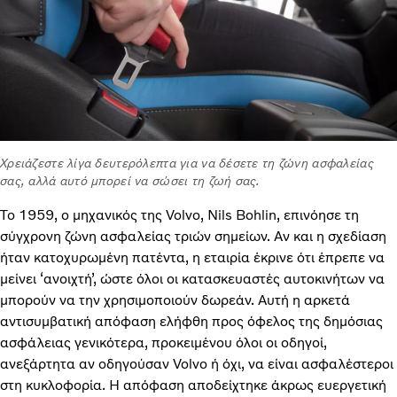
Χρειάζεστε λίγα δευτερόλεπτα για να δέσετε τη ζώνη ασφαλείας
σας, αλλά αυτό μπορεί να σώσει τη ζωή σας.
Το 1959, ο μηχανικός της Volvo, Nils Bohlin, επινόησε τη
σύγχρονη ζώνη ασφαλείας τριών σημείων. Αν και η σχεδίαση
ήταν κατοχυρωμένη πατέντα, η εταιρία έκρινε ότι έπρεπε να
μείνει ‘ανοιχτή’, ώστε όλοι οι κατασκευαστές αυτοκινήτων να
μπορούν να την χρησιμοποιούν δωρεάν. Αυτή η αρκετά
αντισυμβατική απόφαση ελήφθη προς όφελος της δημόσιας
ασφάλειας γενικότερα, προκειμένου όλοι οι οδηγοί,
ανεξάρτητα αν οδηγούσαν Volvo ή όχι, να είναι ασφαλέστεροι
στη κυκλοφορία. Η απόφαση αποδείχτηκε άκρως ευεργετική