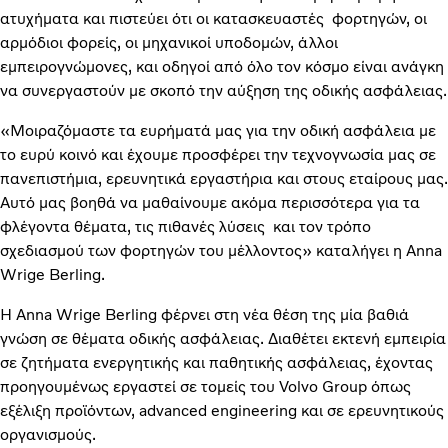
ατυχήματα και πιστεύει ότι οι κατασκευαστές φορτηγών, οι
αρμόδιοι φορείς, οι μηχανικοί υποδομών, άλλοι
εμπειρογνώμονες, και οδηγοί από όλο τον κόσμο είναι ανάγκη
να συνεργαστούν με σκοπό την αύξηση της οδικής ασφάλειας.
«Μοιραζόμαστε τα ευρήματά μας για την οδική ασφάλεια με
το ευρύ κοινό και έχουμε προσφέρει την τεχνογνωσία μας σε
πανεπιστήμια, ερευνητικά εργαστήρια και στους εταίρους μας.
Αυτό μας βοηθά να μαθαίνουμε ακόμα περισσότερα για τα
φλέγοντα θέματα, τις πιθανές λύσεις και τον τρόπο
σχεδιασμού των φορτηγών του μέλλοντος» καταλήγει η Anna
Wrige Berling.
Η Anna Wrige Berling φέρνει στη νέα θέση της μία βαθιά
γνώση σε θέματα οδικής ασφάλειας. Διαθέτει εκτενή εμπειρία
σε ζητήματα ενεργητικής και παθητικής ασφάλειας, έχοντας
προηγουμένως εργαστεί σε τομείς του Volvo Group όπως
εξέλιξη προϊόντων, advanced engineering και σε ερευνητικούς
οργανισμούς.