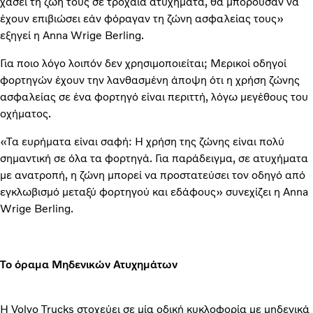
χάσει τη ζωή τους σε τροχαία ατυχήματα, θα μπορούσαν να
έχουν επιβιώσει εάν φόραγαν τη ζώνη ασφαλείας τους»
εξηγεί η Anna Wrige Berling.
Για ποιο λόγο λοιπόν δεν χρησιμοποιείται; Μερικοί οδηγοί
φορτηγών έχουν την λανθασμένη άποψη ότι η χρήση ζώνης
ασφαλείας σε ένα φορτηγό είναι περιττή, λόγω μεγέθους του
οχήματος.
«Τα ευρήματα είναι σαφή: Η χρήση της ζώνης είναι πολύ
σημαντική σε όλα τα φορτηγά. Για παράδειγμα, σε ατυχήματα
με ανατροπή, η ζώνη μπορεί να προστατεύσει τον οδηγό από
εγκλωβισμό μεταξύ φορτηγού και εδάφους» συνεχίζει η Anna
Wrige Berling.
Το όραμα Μηδενικών Ατυχημάτων
Η Volvo Trucks στοχεύει σε μία οδική κυκλοφορία με μηδενικά