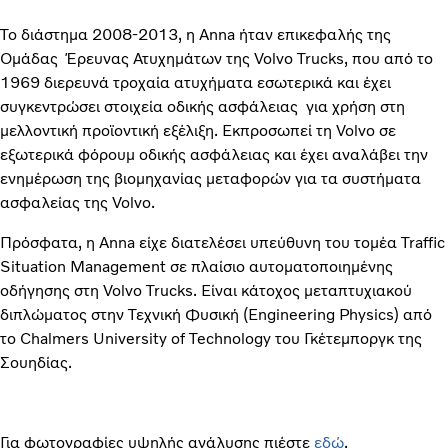
Το διάστημα 2008-2013, η Anna ήταν επικεφαλής της
Ομάδας Έρευνας Ατυχημάτων της Volvo Trucks, που από το
1969 διερευνά τροχαία ατυχήματα εσωτερικά και έχει
συγκεντρώσει στοιχεία οδικής ασφάλειας για χρήση στη
μελλοντική προϊοντική εξέλιξη. Εκπροσωπεί τη Volvo σε
εξωτερικά φόρουμ οδικής ασφάλειας και έχει αναλάβει την
ενημέρωση της βιομηχανίας μεταφορών για τα συστήματα
ασφαλείας της Volvo.
Πρόσφατα, η Anna είχε διατελέσει υπεύθυνη του τομέα Traffic
Situation Management σε πλαίσιο αυτοματοποιημένης
οδήγησης στη Volvo Trucks. Είναι κάτοχος μεταπτυχιακού
διπλώματος στην Τεχνική Φυσική (Engineering Physics) από
το Chalmers University of Technology του Γκέτεμποργκ της
Σουηδίας.
Για φωτογραφίες υψηλής ανάλυσης πιέστε
εδώ
.